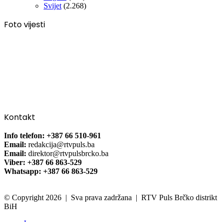
Svijet
(2.268)
Foto vijesti
Kontakt
Info telefon: +387 66 510-961
Email:
redakcija@rtvpuls.ba
Email:
direktor@rtvpulsbrcko.ba
Viber: +387 66 863-529
Whatsapp: +387 66 863-529
© Copyright 2026 | Sva prava zadržana | RTV Puls Brčko distrikt
BiH