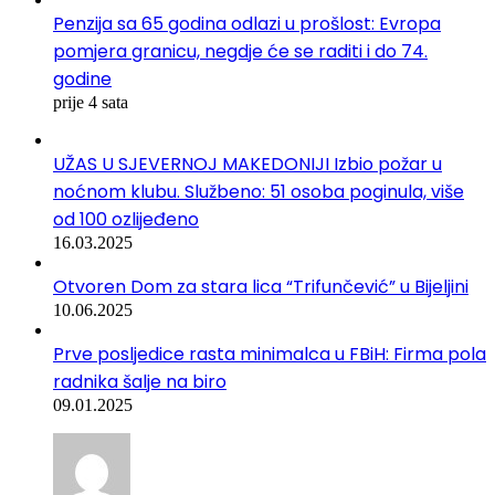
Penzija sa 65 godina odlazi u prošlost: Evropa
pomjera granicu, negdje će se raditi i do 74.
godine
prije 4 sata
UŽAS U SJEVERNOJ MAKEDONIJI Izbio požar u
noćnom klubu. Službeno: 51 osoba poginula, više
od 100 ozlijeđeno
16.03.2025
Otvoren Dom za stara lica “Trifunčević” u Bijeljini
10.06.2025
Prve posljedice rasta minimalca u FBiH: Firma pola
radnika šalje na biro
09.01.2025