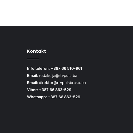
Kontakt
Info telefon: +387 66 510-961
Email:
redakcija@rtvpuls.ba
Email:
direktor@rtvpulsbrcko.ba
Viber: +387 66 863-529
Whatsapp: +387 66 863-529