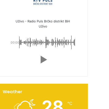
Uživo - Radio Puls Brčko distrikt BiH
Uživo
00:00
Weather
28
℃