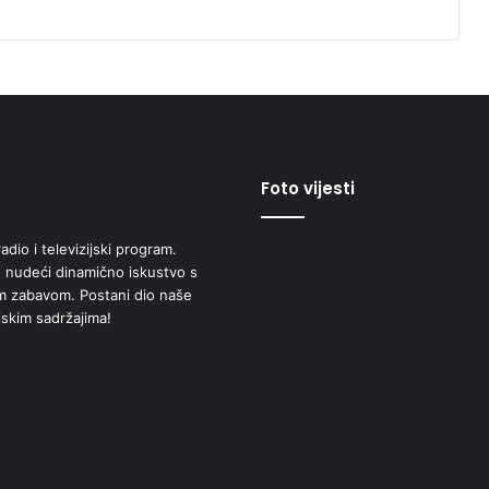
Foto vijesti
adio i televizijski program.
 nudeći dinamično iskustvo s
om zabavom. Postani dio naše
jskim sadržajima!