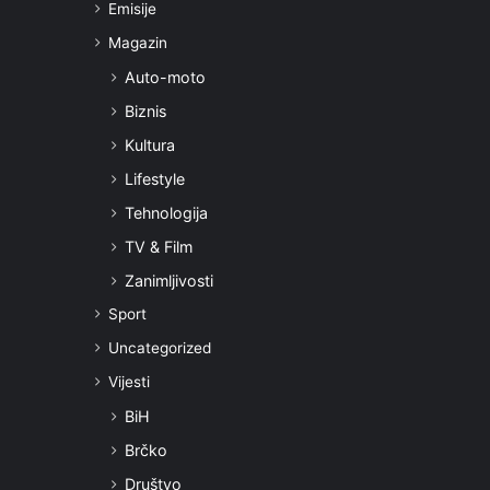
Emisije
Magazin
Auto-moto
Biznis
Kultura
Lifestyle
Tehnologija
TV & Film
Zanimljivosti
Sport
Uncategorized
Vijesti
BiH
Brčko
Društvo