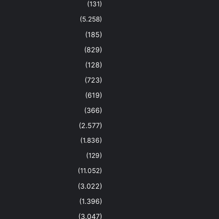
(131)
(5.258)
(185)
(829)
(128)
(723)
(619)
(366)
(2.577)
(1.836)
(129)
(11.052)
(3.022)
(1.396)
(3.047)