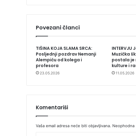
Povezani članci
TIŠINA KOJA SLAMA SRCA:
INTERVJU J
Posljednji pozdrav Nemanji
Muzička šk
Alempiću od kolega i
postala je
profesora
kulture i r
23.05.2026
11.05.2026
Komentariši
Vaša email adresa neće biti objavljivana.
Neophodna p