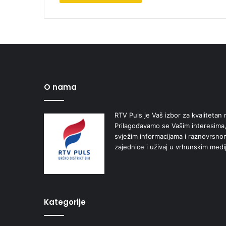
O nama
RTV Puls je Vaš izbor za kvalitetan r
Prilagođavamo se Vašim interesima,
svježim informacijama i raznovrsn
zajednice i uživaj u vrhunskim medi
Kategorije