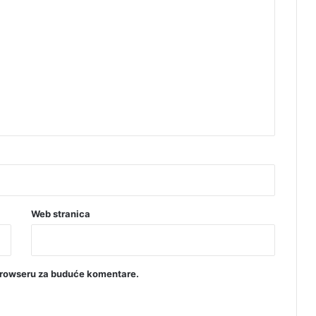
Web stranica
browseru za buduće komentare.