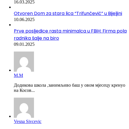
16.03.2025
Otvoren Dom za stara lica “Trifunčević” u Bijeljini
10.06.2025
Prve posljedice rasta minimalca u FBiH: Firma pola
radnika šalje na biro
09.01.2025
М.М
Додикова школа ,занимљиво баш у овом мјесецу кренуо
на Косов...
Vesna Sivcevic