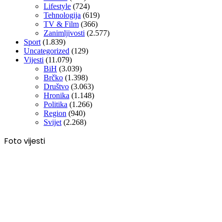
Lifestyle
(724)
Tehnologija
(619)
TV & Film
(366)
Zanimljivosti
(2.577)
Sport
(1.839)
Uncategorized
(129)
Vijesti
(11.079)
BiH
(3.039)
Brčko
(1.398)
Društvo
(3.063)
Hronika
(1.148)
Politika
(1.266)
Region
(940)
Svijet
(2.268)
Foto vijesti