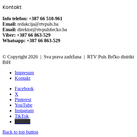
Kontakt
Info telefon: +387 66 510-961
Email:
redakcija@rtvpuls.ba
Email:
direktor@rtvpulsbrcko.ba
Viber: +387 66 863-529
Whatsapp: +387 66 863-529
© Copyright 2026 | Sva prava zadržana | RTV Puls Brčko distrikt
BiH
Impresum
Kontakt
Facebook
X
Pinterest
YouTube
Instagram
TikTok
Threads
Back to top button