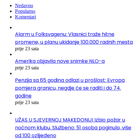
Nedavno
Popularno
Komentari
Alarm u Folksvagenu: Vlasnici traže hitne
promene, u planu ukidanje 100.000 radnih mesta
prije 23 sata
Amerika objavila nove snimke NLO-a
prije 23 sata
Penzija sa 65 godina odlazi u prošlost: Evropa
pomjera granicu, negdje će se raditi i do 74.
godine
prije 23 sata
UŽAS U SJEVERNOJ MAKEDONIJI Izbio požar u
noćnom klubu. Službeno: 51 osoba poginula, više
od 100 ozlijeđeno