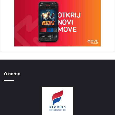
O nama