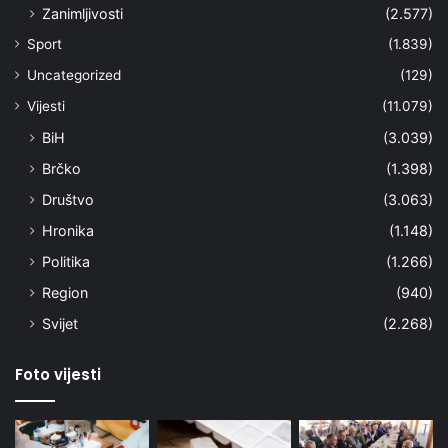
Zanimljivosti
(2.577)
Sport
(1.839)
Uncategorized
(129)
Vijesti
(11.079)
BiH
(3.039)
Brčko
(1.398)
Društvo
(3.063)
Hronika
(1.148)
Politika
(1.266)
Region
(940)
Svijet
(2.268)
Foto vijesti