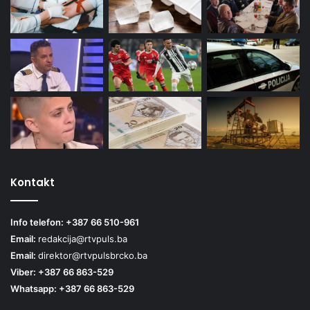
Kontakt
Info telefon: +387 66 510-961
Email:
redakcija@rtvpuls.ba
Email:
direktor@rtvpulsbrcko.ba
Viber: +387 66 863-529
Whatsapp: +387 66 863-529