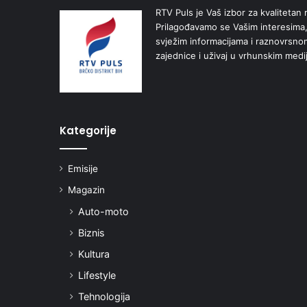
RTV Puls je Vaš izbor za kvalitetan r
Prilagođavamo se Vašim interesima,
svježim informacijama i raznovrsn
zajednice i uživaj u vrhunskim medi
Kategorije
Emisije
Magazin
Auto-moto
Biznis
Kultura
Lifestyle
Tehnologija