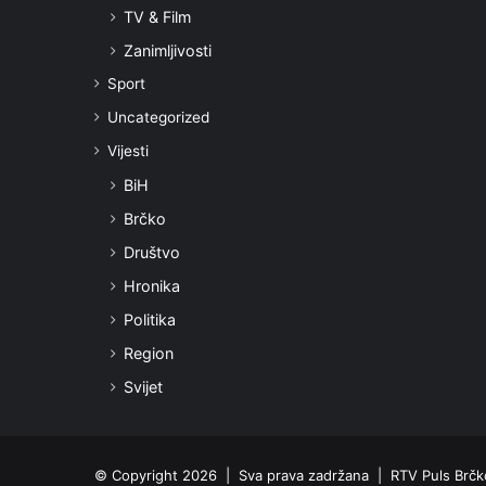
TV & Film
Zanimljivosti
Sport
Uncategorized
Vijesti
BiH
Brčko
Društvo
Hronika
Politika
Region
Svijet
© Copyright 2026 | Sva prava zadržana | RTV Puls Brčko 