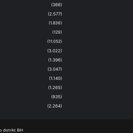
(366)
(2.577)
(1.836)
(129)
(11.052)
(3.022)
(1.396)
(3.047)
(1.140)
(1.265)
(935)
(2.264)
distrikt BiH