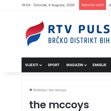
19:54 - Četvrtak, 6 Augusta. 2026.
Najnovije vijesti
J
VIJESTI
SPORT
MAGAZIN
EMISIJE
Početna
/
the mccoys
the mccoys