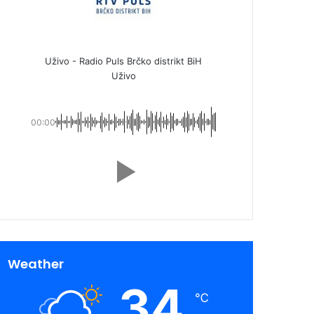
Uživo - Radio Puls Brčko distrikt BiH
Uživo
00:00
Weather
34
℃