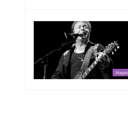
Magaz