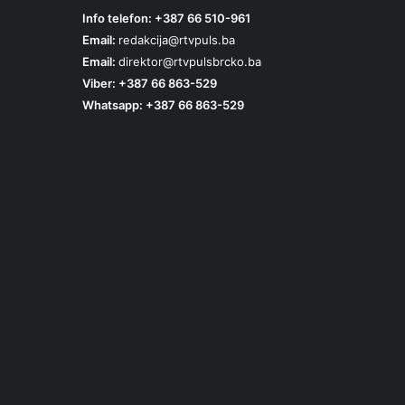
Info telefon: +387 66 510-961
Email:
redakcija@rtvpuls.ba
Email:
direktor@rtvpulsbrcko.ba
Viber: +387 66 863-529
Whatsapp: +387 66 863-529