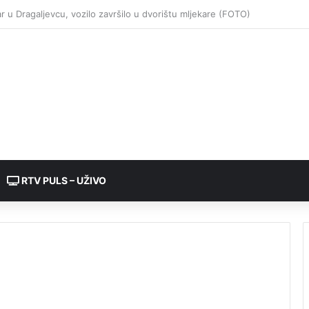
RTV PULS – UŽIVO