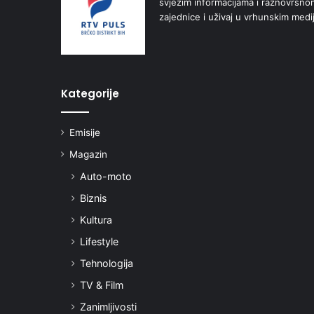
svježim informacijama i raznovrsn
zajednice i uživaj u vrhunskim medi
Kategorije
Emisije
Magazin
Auto-moto
Biznis
Kultura
Lifestyle
Tehnologija
TV & Film
Zanimljivosti