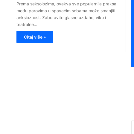
Prema seksolozima, ovakva sve popularnija praksa
među parovima u spavaćim sobama može smanjiti
anksioznost. Zaboravite glasne uzdahe, viku i
teatralne…
Čitaj više »