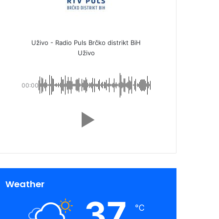
Uživo - Radio Puls Brčko distrikt BiH
Uživo
00:00
Weather
37
℃