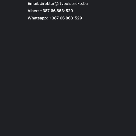
Email:
direktor@rtvpulsbrcko.ba
Viber: +387 66 863-529
Whatsapp: +387 66 863-529