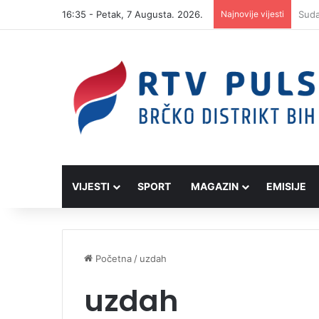
16:35 - Petak, 7 Augusta. 2026.
Najnovije vijesti
VIJESTI
SPORT
MAGAZIN
EMISIJE
Početna
/
uzdah
uzdah