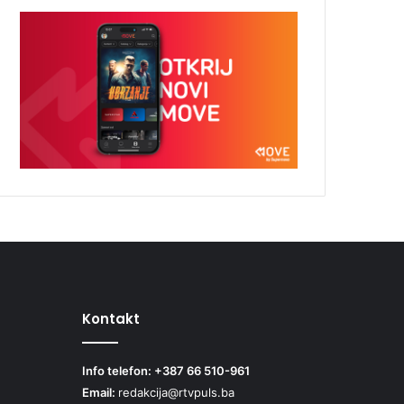
Kontakt
Info telefon: +387 66 510-961
Email:
redakcija@rtvpuls.ba