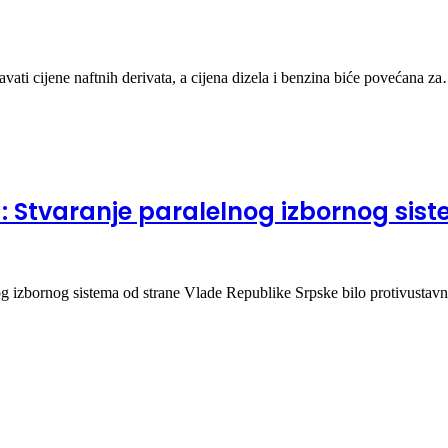
vati cijene naftnih derivata, a cijena dizela i benzina biće povećana z
Stvaranje paralelnog izbornog sist
og izbornog sistema od strane Vlade Republike Srpske bilo protivustav