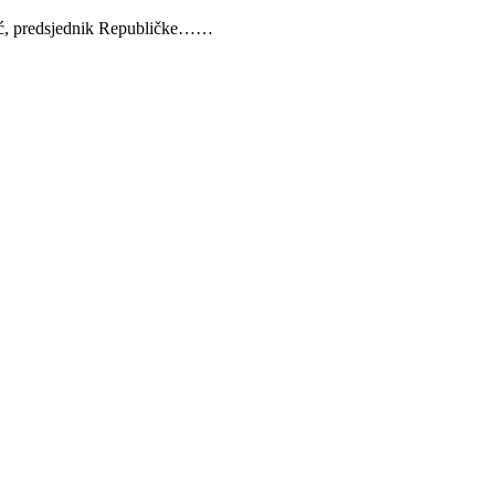
jević, predsjednik Republičke……