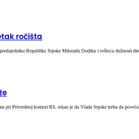
tak ročišta
 predsjedniku Republike Srpske Miloradu Dodiku i vršiocu dužnosti d
že
ima pri Privrednoj komori RS, rekao je da Vlada Srpske treba da pove