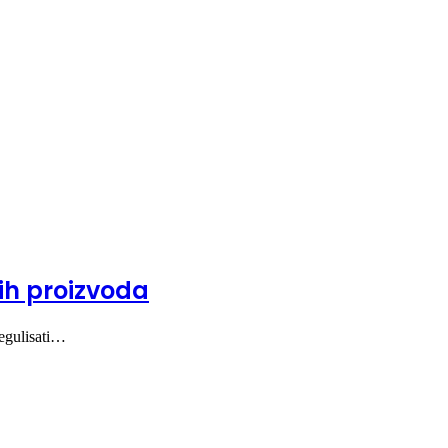
ih proizvoda
regulisati…