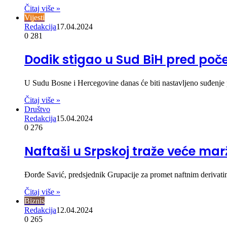
Čitaj više »
Vijesti
Redakcija
17.04.2024
0
281
Dodik stigao u Sud BiH pred poče
U Sudu Bosne i Hercegovine danas će biti nastavljeno suđenje
Čitaj više »
Društvo
Redakcija
15.04.2024
0
276
Naftaši u Srpskoj traže veće mar
Đorđe Savić, predsjednik Grupacije za promet naftnim derivat
Čitaj više »
Biznis
Redakcija
12.04.2024
0
265