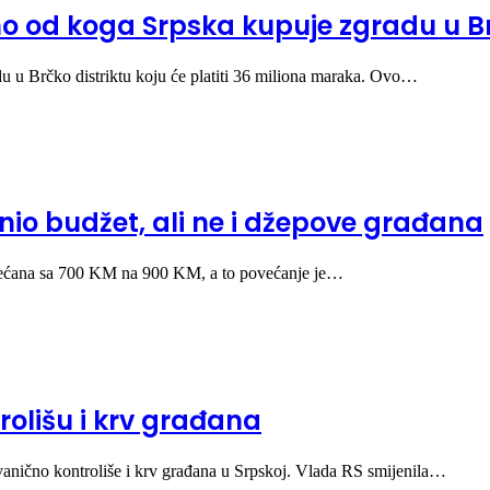
eno od koga Srpska kupuje zgradu u 
u u Brčko distriktu koju će platiti 36 miliona maraka. Ovo…
io budžet, ali ne i džepove građana
ovećana sa 700 KM na 900 KM, a to povećanje je…
trolišu i krv građana
 zvanično kontroliše i krv građana u Srpskoj. Vlada RS smijenila…