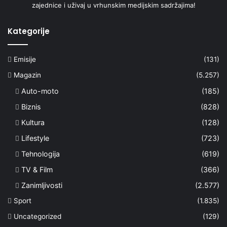
zajednice i uživaj u vrhunskim medijskim sadržajima!
Kategorije
Emisije
(131)
Magazin
(5.257)
Auto-moto
(185)
Biznis
(828)
Kultura
(128)
Lifestyle
(723)
Tehnologija
(619)
TV & Film
(366)
Zanimljivosti
(2.577)
Sport
(1.835)
Uncategorized
(129)