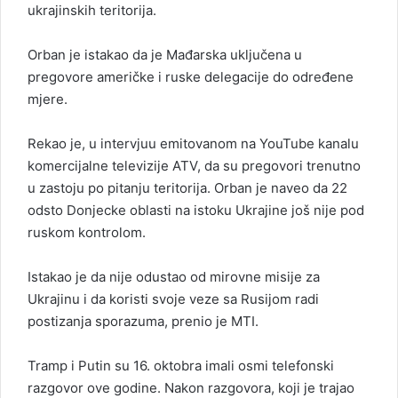
ukrajinskih teritorija.
Orban je istakao da je Mađarska uključena u
pregovore američke i ruske delegacije do određene
mjere.
Rekao je, u intervjuu emitovanom na YouTube kanalu
komercijalne televizije ATV, da su pregovori trenutno
u zastoju po pitanju teritorija. Orban je naveo da 22
odsto Donjecke oblasti na istoku Ukrajine još nije pod
ruskom kontrolom.
Istakao je da nije odustao od mirovne misije za
Ukrajinu i da koristi svoje veze sa Rusijom radi
postizanja sporazuma, prenio je MTI.
Tramp i Putin su 16. oktobra imali osmi telefonski
razgovor ove godine. Nakon razgovora, koji je trajao