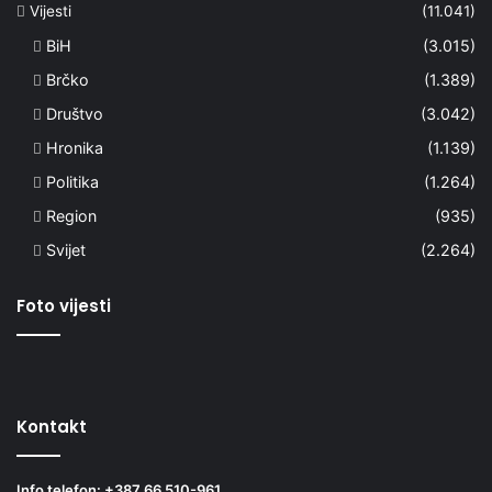
Vijesti
(11.041)
BiH
(3.015)
Brčko
(1.389)
Društvo
(3.042)
Hronika
(1.139)
Politika
(1.264)
Region
(935)
Svijet
(2.264)
Foto vijesti
Kontakt
Info telefon: +387 66 510-961