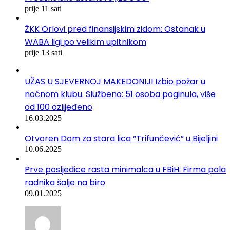
prije 11 sati
ŽKK Orlovi pred finansijskim zidom: Ostanak u
WABA ligi po velikim upitnikom
prije 13 sati
UŽAS U SJEVERNOJ MAKEDONIJI Izbio požar u
noćnom klubu. Službeno: 51 osoba poginula, više
od 100 ozlijeđeno
16.03.2025
Otvoren Dom za stara lica “Trifunčević” u Bijeljini
10.06.2025
Prve posljedice rasta minimalca u FBiH: Firma pola
radnika šalje na biro
09.01.2025