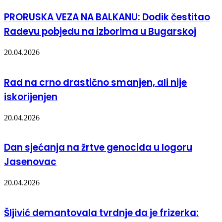
PRORUSKA VEZA NA BALKANU: Dodik čestitao
Radevu pobjedu na izborima u Bugarskoj
20.04.2026
Rad na crno drastično smanjen, ali nije
iskorijenjen
20.04.2026
Dan sjećanja na žrtve genocida u logoru
Jasenovac
20.04.2026
Šljivić demantovala tvrdnje da je frizerka: