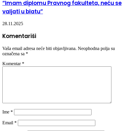
“Imam diplomu Pravnog fakulteta, neću se
valjati u blatu”
28.11.2025
Komentariši
Vaša email adresa neće biti objavljivana.
Neophodna polja su
označena sa
*
Komentar
*
Ime
*
Email
*