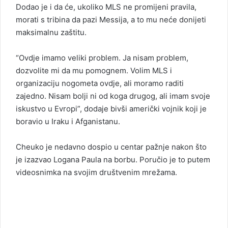
Dodao je i da će, ukoliko MLS ne promijeni pravila,
morati s tribina da pazi Messija, a to mu neće donijeti
maksimalnu zaštitu.
“Ovdje imamo veliki problem. Ja nisam problem,
dozvolite mi da mu pomognem. Volim MLS i
organizaciju nogometa ovdje, ali moramo raditi
zajedno. Nisam bolji ni od koga drugog, ali imam svoje
iskustvo u Evropi”, dodaje bivši američki vojnik koji je
boravio u Iraku i Afganistanu.
Cheuko je nedavno dospio u centar pažnje nakon što
je izazvao Logana Paula na borbu. Poručio je to putem
videosnimka na svojim društvenim mrežama.