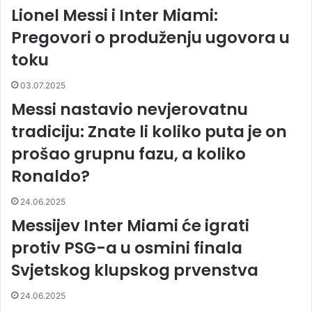
Lionel Messi i Inter Miami:
Pregovori o produženju ugovora u
toku
03.07.2025
Messi nastavio nevjerovatnu
tradiciju: Znate li koliko puta je on
prošao grupnu fazu, a koliko
Ronaldo?
24.06.2025
Messijev Inter Miami će igrati
protiv PSG-a u osmini finala
Svjetskog klupskog prvenstva
24.06.2025