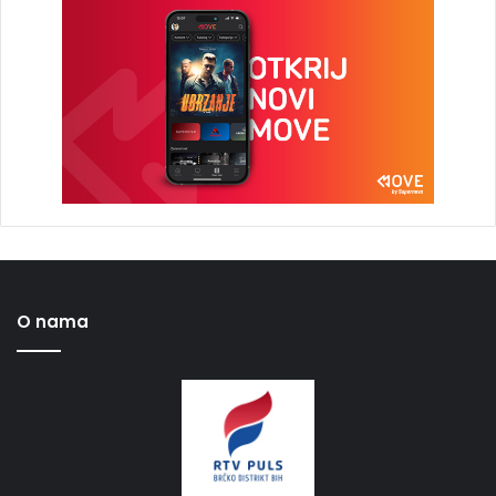
O nama