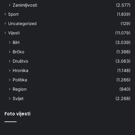
Zanimljivosti
(2.577)
Sport
(1.839)
Uncategorized
(129)
Vijesti
(11.079)
BiH
(3.039)
Brčko
(1.398)
Društvo
(3.063)
Hronika
(1.148)
Politika
(1.266)
Region
(940)
Svijet
(2.268)
Foto vijesti