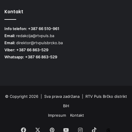
Kontakt
Info telefon: +387 66 510-961
Email:
redakcija@rtvpuls.ba
Email:
direktor@rtvpulsbrcko.ba
Viber: +387 66 863-529
Whatsapp: +387 66 863-529
© Copyright 2026 | Sva prava zadržana | RTV Puls Brčko distrikt
BiH
Impresum
Kontakt
Facebook
X
Pinterest
YouTube
Instagram
TikTok
Threa