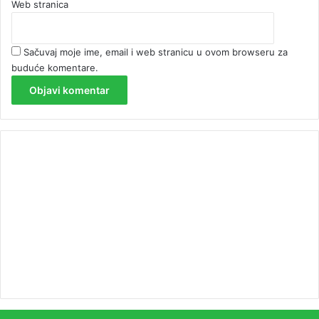
Web stranica
Sačuvaj moje ime, email i web stranicu u ovom browseru za
buduće komentare.
00:00