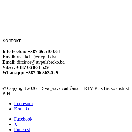
Kontakt
Info telefon: +387 66 510-961
Email:
redakcija@rtvpuls.ba
Email:
direktor@rtvpulsbrcko.ba
Viber: +387 66 863-529
Whatsapp: +387 66 863-529
© Copyright 2026 | Sva prava zadržana | RTV Puls Brčko distrikt
BiH
Impresum
Kontakt
Facebook
X
Pinterest