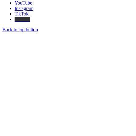
YouTube
Instagram
TikTok
Threads
Back to top button