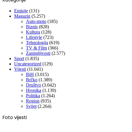
Emisije
(131)
Magazin
(5.257)
Auto-moto
(185)
Biznis
(828)
Kultura
(128)
Lifestyle
(723)
Tehnologija
(619)
TV & Film
(366)
Zanimljivosti
(2.577)
Sport
(1.835)
Uncategorized
(129)
Vijesti
(11.041)
BiH
(3.015)
Brčko
(1.389)
Društvo
(3.042)
Hronika
(1.139)
Politika
(1.264)
Region
(935)
Svijet
(2.264)
Foto vijesti