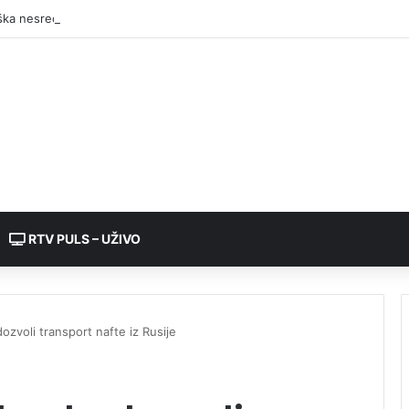
RTV PULS – UŽIVO
ozvoli transport nafte iz Rusije