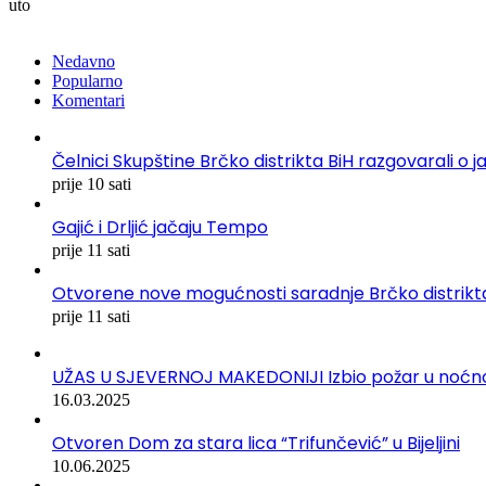
uto
Nedavno
Popularno
Komentari
Čelnici Skupštine Brčko distrikta BiH razgovarali
prije 10 sati
Gajić i Drljić jačaju Tempo
prije 11 sati
Otvorene nove mogućnosti saradnje Brčko distrikta
prije 11 sati
UŽAS U SJEVERNOJ MAKEDONIJI Izbio požar u noćnom 
16.03.2025
Otvoren Dom za stara lica “Trifunčević” u Bijeljini
10.06.2025