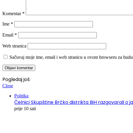
Komentar
*
Ime
*
Email
*
Web stranica
Sačuvaj moje ime, email i web stranicu u ovom browseru za budu
Pogledaj još
Close
Politika
Čelnici Skupštine Brčko distrikta BiH razgovarali
prije 10 sati