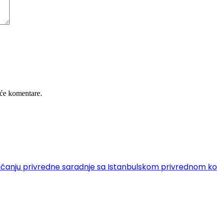
će komentare.
 o jačanju privredne saradnje sa Istanbulskom privrednom