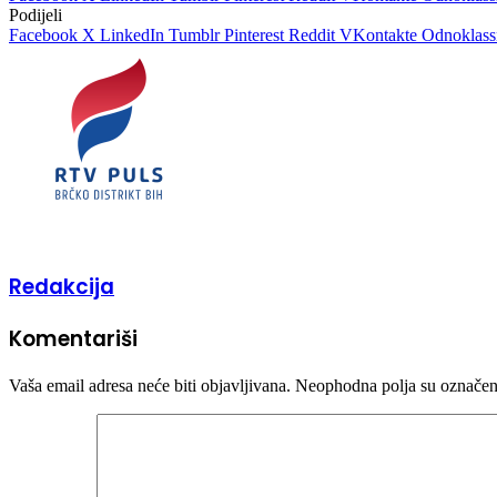
Podijeli
Facebook
X
LinkedIn
Tumblr
Pinterest
Reddit
VKontakte
Odnoklass
Redakcija
Komentariši
Vaša email adresa neće biti objavljivana.
Neophodna polja su označe