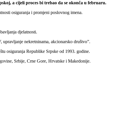
oj, a cijeli proces bi trebao da se okonča u februaru.
tnosti osiguranja i promjeni poslovnog imena.
bavljanja djelatnosti.
, upravljanje nekretninama, akcionarsko društvo”.
ištu osiguranja Republike Srpske od 1993. godine.
egovine, Srbije, Crne Gore, Hrvatske i Makedonije.