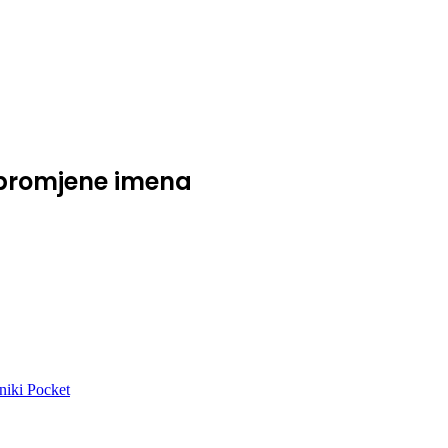
 promjene imena
niki
Pocket