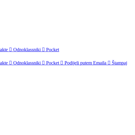
akte
Odnoklassniki
Pocket
akte
Odnoklassniki
Pocket
Podijeli putem Emaila
Štampaj