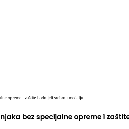
lne opreme i zaštite i odnijeli srebrnu medalju
njaka bez specijalne opreme i zaštite