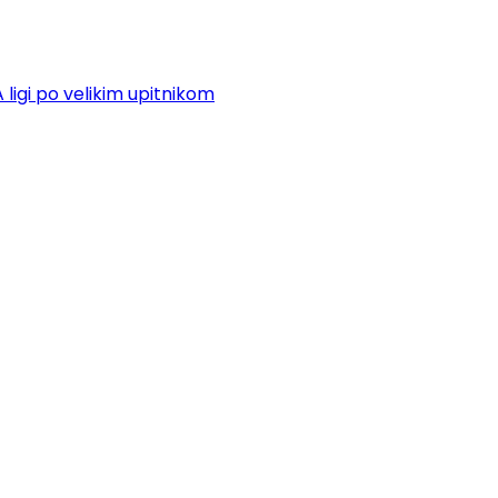
ligi po velikim upitnikom