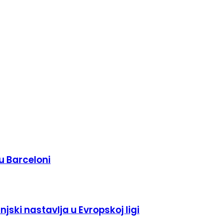
u Barceloni
jski nastavlja u Evropskoj ligi