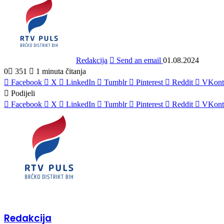
Redakcija
Send an email
01.08.2024
0
351
1 minuta čitanja
Facebook
X
LinkedIn
Tumblr
Pinterest
Reddit
VKont
Podijeli
Facebook
X
LinkedIn
Tumblr
Pinterest
Reddit
VKont
Redakcija