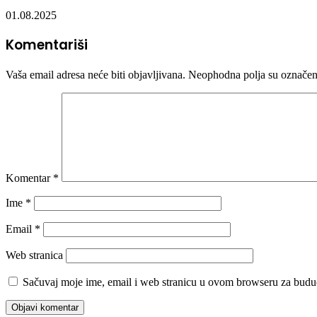
01.08.2025
Komentariši
Vaša email adresa neće biti objavljivana.
Neophodna polja su označe
Komentar
*
Ime
*
Email
*
Web stranica
Sačuvaj moje ime, email i web stranicu u ovom browseru za budu