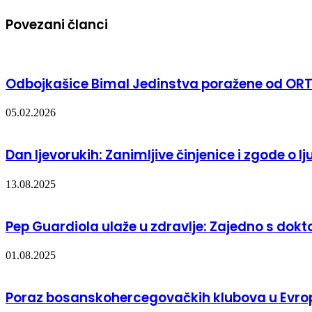
Povezani članci
Odbojkašice Bimal Jedinstva poražene od ORT
05.02.2026
Dan ljevorukih: Zanimljive činjenice i zgode o l
13.08.2025
Pep Guardiola ulaže u zdravlje: Zajedno s dokt
01.08.2025
Poraz bosanskohercegovačkih klubova u Evropi: 