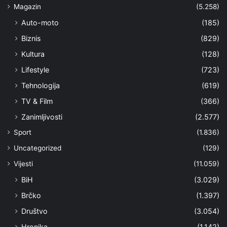
Magazin
(5.258)
Auto-moto
(185)
Biznis
(829)
Kultura
(128)
Lifestyle
(723)
Tehnologija
(619)
TV & Film
(366)
Zanimljivosti
(2.577)
Sport
(1.836)
Uncategorized
(129)
Vijesti
(11.059)
BiH
(3.029)
Brčko
(1.397)
Društvo
(3.054)
Hronika
(1.142)