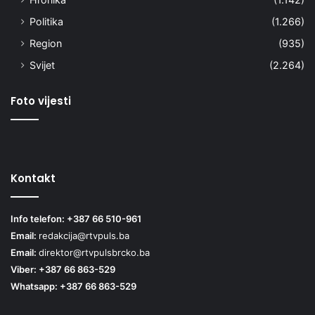
Politika
(1.266)
Region
(935)
Svijet
(2.264)
Foto vijesti
Kontakt
Info telefon: +387 66 510-961
Email:
redakcija@rtvpuls.ba
Email:
direktor@rtvpulsbrcko.ba
Viber: +387 66 863-529
Whatsapp: +387 66 863-529