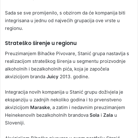
Sada se sve promijenilo, s obzirom da će kompanija biti
integrisana u jednu od najvećih grupacija ove vrste u
regionu.
Strateško širenje u regionu
Preuzimanjem Bihaćke Pivovare, Stanić grupa nastavlja s
realizacijom strateškog širenja u segmentu proizvodnje
alkoholnih i bezalkoholnih pića, koja je započela
akvizicijom branda
Juicy
2013. godine.
Integracija novih kompanija u Stanić grupu doživjela je
ekspanziju u zadnjih nekoliko godina i to prvenstveno
akvizicijom
Maraske
, a zatim i nedavnim preuzimanjem
Heinekenovih bezalkoholnih brandova
Sola
i
Zala
u
Sloveniji.