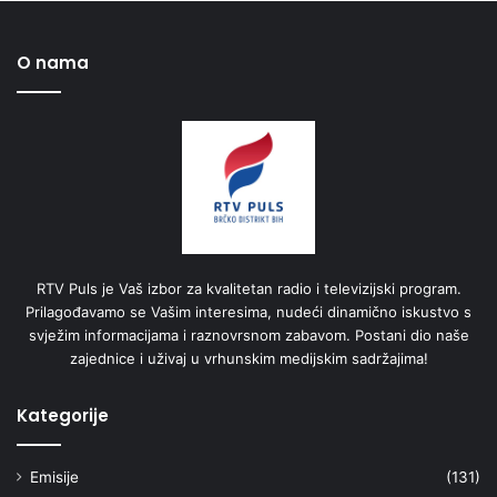
O nama
RTV Puls je Vaš izbor za kvalitetan radio i televizijski program.
Prilagođavamo se Vašim interesima, nudeći dinamično iskustvo s
svježim informacijama i raznovrsnom zabavom. Postani dio naše
zajednice i uživaj u vrhunskim medijskim sadržajima!
Kategorije
Emisije
(131)