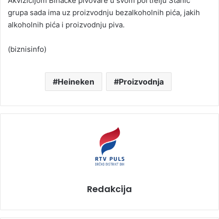
Akvizicijom Bihaćke pivovare u svom portfelju Stanić
grupa sada ima uz proizvodnju bezalkoholnih pića, jakih
alkoholnih pića i proizvodnju piva.
(biznisinfo)
Heineken
Proizvodnja
Redakcija