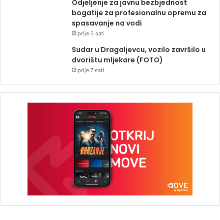
Odjeljenje za javnu bezbjednost
bogatije za profesionalnu opremu za
spasavanje na vodi
prije 5 sati
Sudar u Dragaljevcu, vozilo završilo u
dvorištu mljekare (FOTO)
prije 7 sati