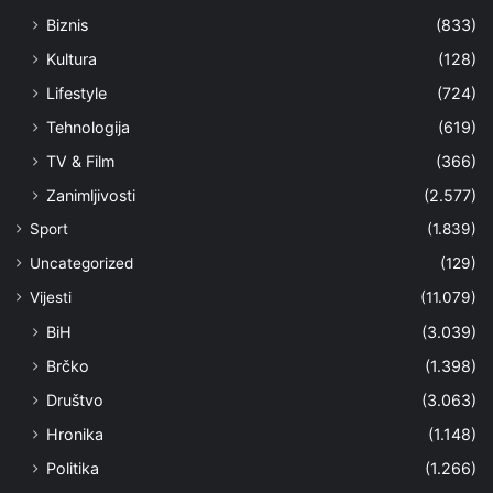
Biznis
(833)
Kultura
(128)
Lifestyle
(724)
Tehnologija
(619)
TV & Film
(366)
Zanimljivosti
(2.577)
Sport
(1.839)
Uncategorized
(129)
Vijesti
(11.079)
BiH
(3.039)
Brčko
(1.398)
Društvo
(3.063)
Hronika
(1.148)
Politika
(1.266)