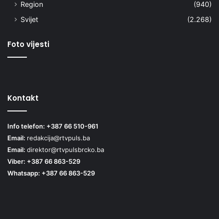
Region
(940)
Svijet
(2.268)
Foto vijesti
Kontakt
Info telefon: +387 66 510-961
Email:
redakcija@rtvpuls.ba
Email:
direktor@rtvpulsbrcko.ba
Viber: +387 66 863-529
Whatsapp: +387 66 863-529