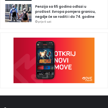
Penzija sa 65 godina odlazi u
prošlost: Evropa pomjera granicu,
negdje će se raditi i do 74. godine
prije 6 sati