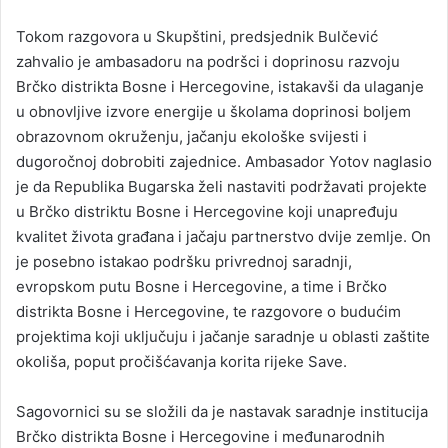
Tokom razgovora u Skupštini, predsjednik Bulčević
zahvalio je ambasadoru na podršci i doprinosu razvoju
Brčko distrikta Bosne i Hercegovine, istakavši da ulaganje
u obnovljive izvore energije u školama doprinosi boljem
obrazovnom okruženju, jačanju ekološke svijesti i
dugoročnoj dobrobiti zajednice. Ambasador Yotov naglasio
je da Republika Bugarska želi nastaviti podržavati projekte
u Brčko distriktu Bosne i Hercegovine koji unapređuju
kvalitet života građana i jačaju partnerstvo dvije zemlje. On
je posebno istakao podršku privrednoj saradnji,
evropskom putu Bosne i Hercegovine, a time i Brčko
distrikta Bosne i Hercegovine, te razgovore o budućim
projektima koji uključuju i jačanje saradnje u oblasti zaštite
okoliša, poput pročišćavanja korita rijeke Save.
Sagovornici su se složili da je nastavak saradnje institucija
Brčko distrikta Bosne i Hercegovine i međunarodnih