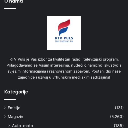
O nama
RTV Puls je Vaš izbor za kvalitetan radio i televizijski program.
Prilagođavamo se Vašim interesima, nudeći dinamično iskustvo s
svježim informacijama i raznovrsnom zabavom. Postani dio naše
zajednice i uživaj u vrhunskim medijskim sadržajima!
Kategorije
Emisije
(131)
Magazin
(5.263)
Auto-moto
(185)