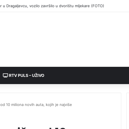
RTV PULS – UŽIVO
od 10 miliona novih auta, kojih je najviše