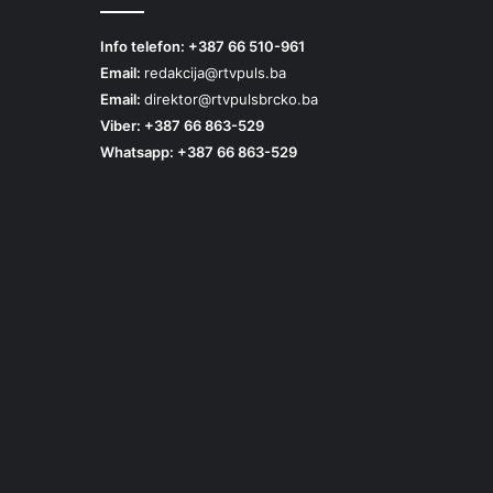
Info telefon: +387 66 510-961
Email:
redakcija@rtvpuls.ba
Email:
direktor@rtvpulsbrcko.ba
Viber: +387 66 863-529
Whatsapp: +387 66 863-529