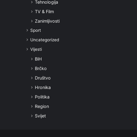
Tehnologija
TV & Film
Zanimljivosti
Sport
Uncategorized
Vijesti
BiH
Brčko
Društvo
Hronika
Politika
Region
Svijet