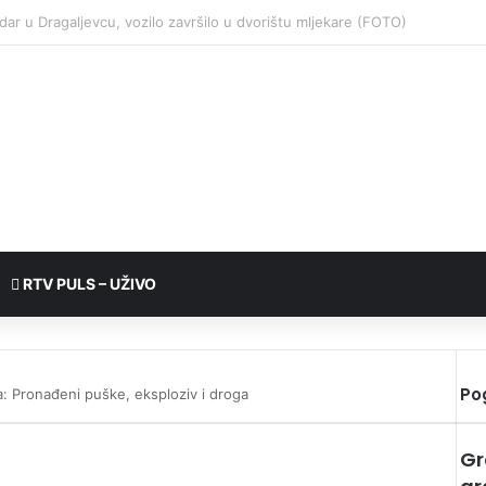
RTV PULS – UŽIVO
Po
 Pronađeni puške, eksploziv i droga
Gr