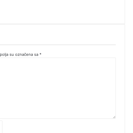
olja su označena sa
*