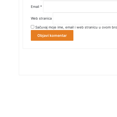
Email
*
Web stranica
Sačuvaj moje ime, email i web stranicu u ovom b