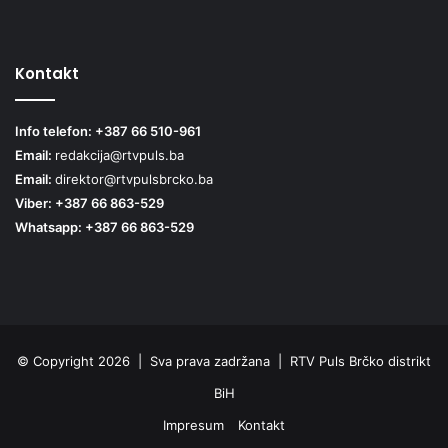
Kontakt
Info telefon: +387 66 510-961
Email:
redakcija@rtvpuls.ba
Email:
direktor@rtvpulsbrcko.ba
Viber: +387 66 863-529
Whatsapp: +387 66 863-529
© Copyright 2026 | Sva prava zadržana | RTV Puls Brčko distrikt
BiH
Impresum
Kontakt