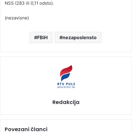
NSS (283 ili 0,11 odsto).
(nezavisne)
FBiH
nezaposlensto
Redakcija
Povezani članci