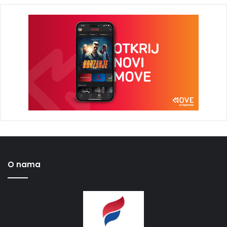
O nama