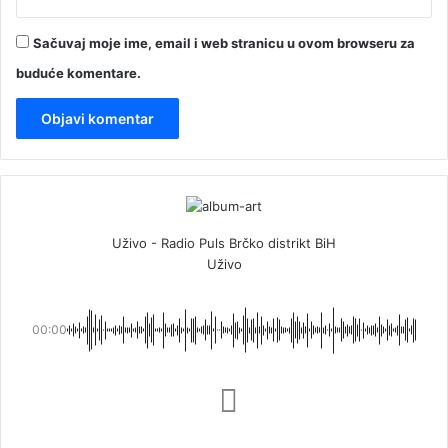
Sačuvaj moje ime, email i web stranicu u ovom browseru za
buduće komentare.
Uživo - Radio Puls Brčko distrikt BiH
Uživo
00:00