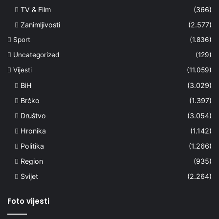
TV & Film
(366)
Zanimljivosti
(2.577)
Sport
(1.836)
Uncategorized
(129)
Vijesti
(11.059)
BiH
(3.029)
Brčko
(1.397)
Društvo
(3.054)
Hronika
(1.142)
Politika
(1.266)
Region
(935)
Svijet
(2.264)
Foto vijesti