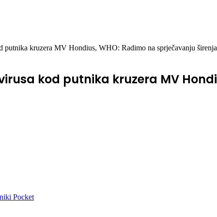
 kod putnika kruzera MV Hondius, WHO: Radimo na sprječavanju širenja
tavirusa kod putnika kruzera MV Hon
niki
Pocket