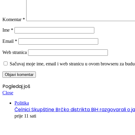
Komentar
*
Ime
*
Email
*
Web stranica
Sačuvaj moje ime, email i web stranicu u ovom browseru za budu
Pogledaj još
Close
Politika
Čelnici Skupštine Brčko distrikta BiH razgovarali
prije 11 sati