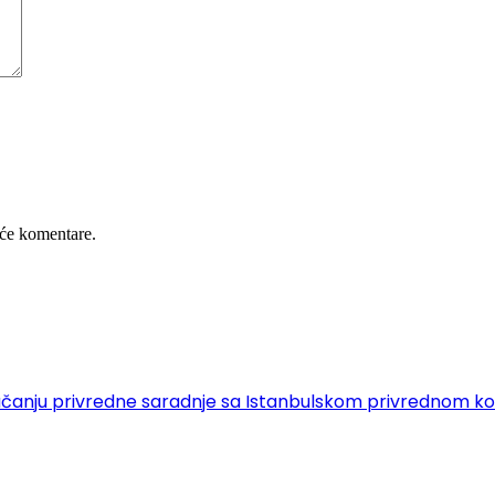
će komentare.
 o jačanju privredne saradnje sa Istanbulskom privrednom