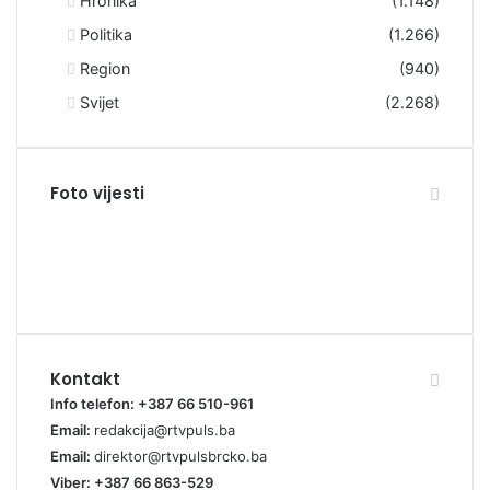
Hronika
(1.148)
Politika
(1.266)
Region
(940)
Svijet
(2.268)
Foto vijesti
Kontakt
Info telefon: +387 66 510-961
Email:
redakcija@rtvpuls.ba
Email:
direktor@rtvpulsbrcko.ba
Viber: +387 66 863-529