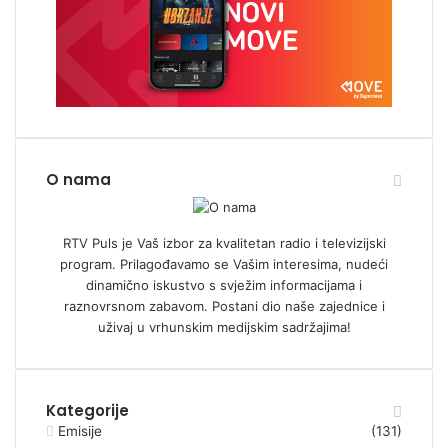
O nama
RTV Puls je Vaš izbor za kvalitetan radio i televizijski
program. Prilagođavamo se Vašim interesima, nudeći
dinamično iskustvo s svježim informacijama i
raznovrsnom zabavom. Postani dio naše zajednice i
uživaj u vrhunskim medijskim sadržajima!
Kategorije
Emisije
(131)