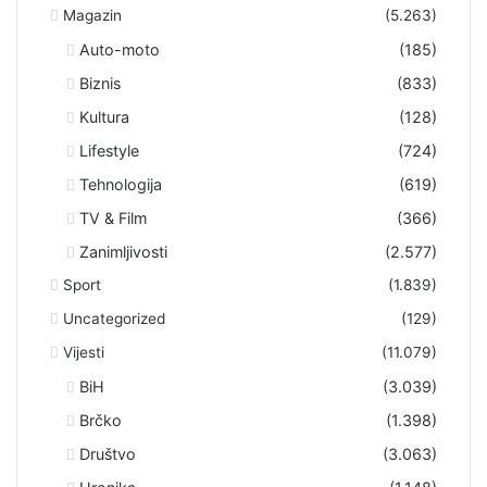
Magazin
(5.263)
Auto-moto
(185)
Biznis
(833)
Kultura
(128)
Lifestyle
(724)
Tehnologija
(619)
TV & Film
(366)
Zanimljivosti
(2.577)
Sport
(1.839)
Uncategorized
(129)
Vijesti
(11.079)
BiH
(3.039)
Brčko
(1.398)
Društvo
(3.063)