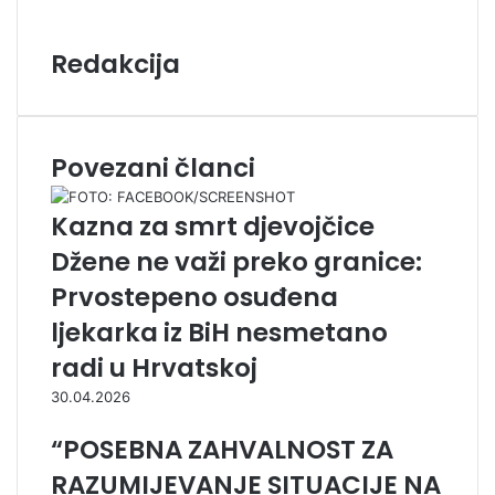
Redakcija
Povezani članci
Kazna za smrt djevojčice
Džene ne važi preko granice:
Prvostepeno osuđena
ljekarka iz BiH nesmetano
radi u Hrvatskoj
30.04.2026
“POSEBNA ZAHVALNOST ZA
RAZUMIJEVANJE SITUACIJE NA