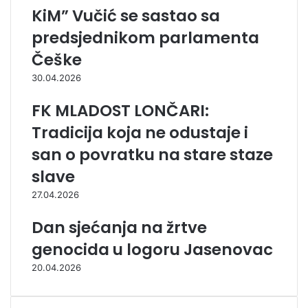
KiM” Vučić se sastao sa
predsjednikom parlamenta
Češke
30.04.2026
FK MLADOST LONČARI:
Tradicija koja ne odustaje i
san o povratku na stare staze
slave
27.04.2026
Dan sjećanja na žrtve
genocida u logoru Jasenovac
20.04.2026