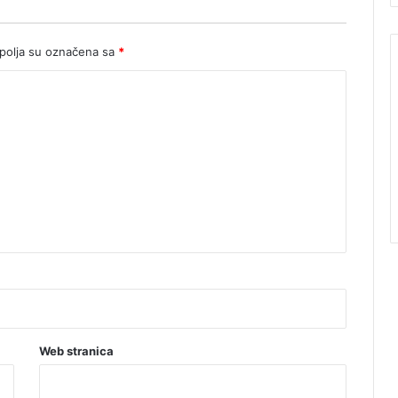
olja su označena sa
*
Web stranica