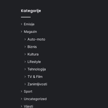
Kategorije
Emisije
Magazin
Auto-moto
Biznis
Kultura
Lifestyle
Tehnologija
TV & Film
Zanimljivosti
Sport
Uncategorized
Vijesti