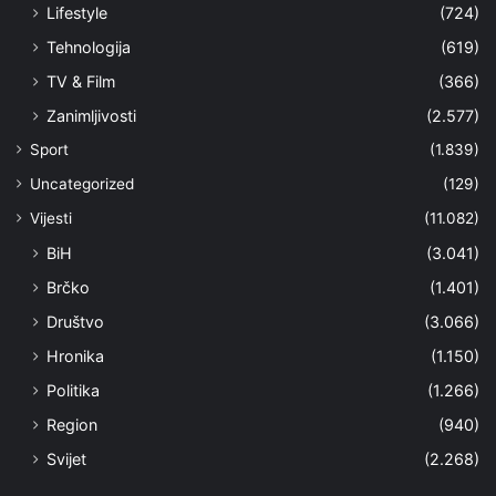
Lifestyle
(724)
Tehnologija
(619)
TV & Film
(366)
Zanimljivosti
(2.577)
Sport
(1.839)
Uncategorized
(129)
Vijesti
(11.082)
BiH
(3.041)
Brčko
(1.401)
Društvo
(3.066)
Hronika
(1.150)
Politika
(1.266)
Region
(940)
Svijet
(2.268)