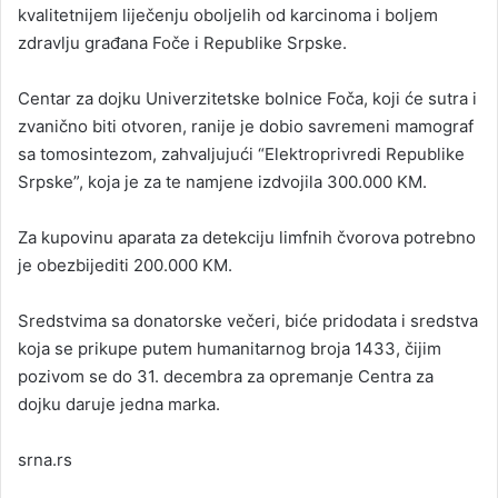
kvalitetnijem liječenju oboljelih od karcinoma i boljem
zdravlju građana Foče i Republike Srpske.
Centar za dojku Univerzitetske bolnice Foča, koji će sutra i
zvanično biti otvoren, ranije je dobio savremeni mamograf
sa tomosintezom, zahvaljujući “Elektroprivredi Republike
Srpske”, koja je za te namjene izdvojila 300.000 KM.
Za kupovinu aparata za detekciju limfnih čvorova potrebno
je obezbijediti 200.000 KM.
Sredstvima sa donatorske večeri, biće pridodata i sredstva
koja se prikupe putem humanitarnog broja 1433, čijim
pozivom se do 31. decembra za opremanje Centra za
dojku daruje jedna marka.
srna.rs