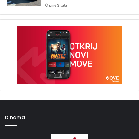
prije 3 sata
O nama