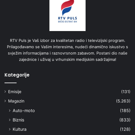
RTV Puls je Vaš izbor za kvalitetan radio i televizijski program.
Prilagođavamo se Vašim interesima, nudeći dinamično iskustvo s
svježim informacijama i raznovrsnom zabavom. Postani dio naše
zajednice i uživaj u vrhunskim medijskim sadržajima!
Kategorije
Emisije
(131)
Magazin
(5.263)
Auto-moto
(185)
Biznis
(833)
Kultura
(128)