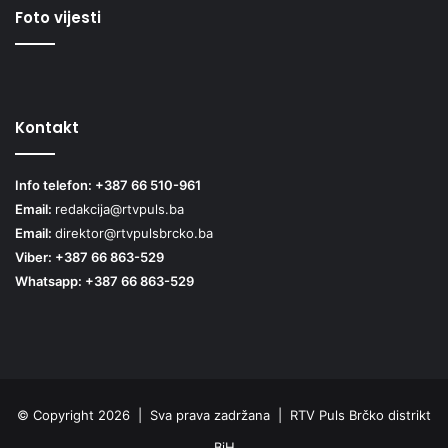
Foto vijesti
Kontakt
Info telefon: +387 66 510-961
Email:
redakcija@rtvpuls.ba
Email:
direktor@rtvpulsbrcko.ba
Viber: +387 66 863-529
Whatsapp: +387 66 863-529
© Copyright 2026 | Sva prava zadržana | RTV Puls Brčko distrikt
BiH