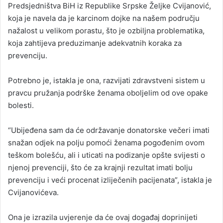
Predsjedništva BiH iz Republike Srpske Željke Cvijanović,
koja je navela da je karcinom dojke na našem području
nažalost u velikom porastu, što je ozbiljna problematika,
koja zahtijeva preduzimanje adekvatnih koraka za
prevenciju.
Potrebno je, istakla je ona, razvijati zdravstveni sistem u
pravcu pružanja podrške ženama oboljelim od ove opake
bolesti.
“Ubijeđena sam da će održavanje donatorske večeri imati
snažan odjek na polju pomoći ženama pogođenim ovom
teškom bolešću, ali i uticati na podizanje opšte svijesti o
njenoj prevenciji, što će za krajnji rezultat imati bolju
prevenciju i veći procenat izliječenih pacijenata”, istakla je
Cvijanovićeva.
Ona je izrazila uvjerenje da će ovaj događaj doprinijeti