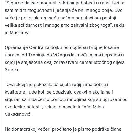
“Sigurno da će omogućiti otkrivanje bolesti u ranoj fazi, a
samim tim mogućnosti liječenja će biti mnogo bolje. Ovo
veče je pokazalo da među našom populacijom postoji
velika solidarnost i mnogo smo zahvalni zbog toga”, rekla
je Mašićeva.
Opremanje Centra za dojku pomogle su brojne lokalne
uprave, od Trebinja do Višegrada, među njima i opština u
kojoj je smještena ovaj zdravstveni centar istočnog dijela
Srpske.
“Ova akcija je pokazala da cijela regija ima dobre i
kvalitetne ljude koji se odazivaju ovakvim akcijama i
siguran sam da ćemo pomoći mnogima koji su ugroženi od
ove teške bolesti”, rekao je načelnik Foče Milan
Vukadinović.
Na donatorskoj večeri pročitano je pismo podrške člana