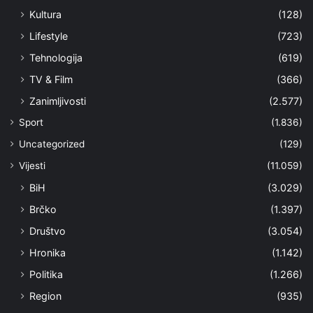
Kultura
(128)
Lifestyle
(723)
Tehnologija
(619)
TV & Film
(366)
Zanimljivosti
(2.577)
Sport
(1.836)
Uncategorized
(129)
Vijesti
(11.059)
BiH
(3.029)
Brčko
(1.397)
Društvo
(3.054)
Hronika
(1.142)
Politika
(1.266)
Region
(935)