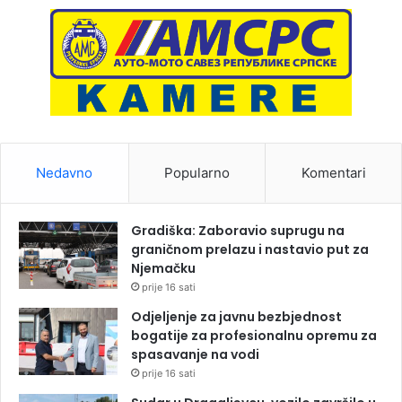
Nedavno
Popularno
Komentari
Gradiška: Zaboravio suprugu na
graničnom prelazu i nastavio put za
Njemačku
prije 16 sati
Odjeljenje za javnu bezbjednost
bogatije za profesionalnu opremu za
spasavanje na vodi
prije 16 sati