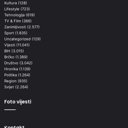
Kultura
(128)
Lifestyle
(723)
Tehnologija
(619)
TV & Film
(366)
Zanimljivosti
(2.577)
Sport
(1.835)
Uncategorized
(129)
Vijesti
(11.041)
BiH
(3.015)
Brčko
(1.389)
Društvo
(3.042)
Hronika
(1.139)
Politika
(1.264)
Region
(935)
Svijet
(2.264)
Foto vijesti
Kontakt