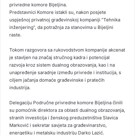
privredne komore Bijeljina.
Predstavnici Komore istakli su, nakon posjete
uspješnoj privatnoj građevinskoj kompaniji “Tehnika
inženjering”, da potražnja za stanovima u Bijeljini
raste.
Tokom razgovora sa rukovodstvom kompanije akcenat
je stavljen na značaj stručnog kadra i potencijal
razvoja kroz sistem dualnog obrazovanja, kao i na
unapređenje saradnje između privrede i institucija, s
ciljem jačanja domaće građevinske i pratećih
industrija.
Delegaciju Područne privredne komore Bijeljina činili
su pomoćnik direktora za oblasti dualnog obrazovanja,
stranih investicija i ženskog preduzetništva Slavica
Marković i sekretar savjeta za građevinarstvo,
energetiku i metalsku industriju Darko Lazić.