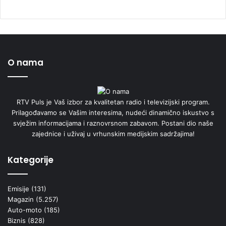
O nama
RTV Puls je Vaš izbor za kvalitetan radio i televizijski program.
Prilagođavamo se Vašim interesima, nudeći dinamično iskustvo s
svježim informacijama i raznovrsnom zabavom. Postani dio naše
zajednice i uživaj u vrhunskim medijskim sadržajima!
Kategorije
Emisije
(131)
Magazin
(5.257)
Auto-moto
(185)
Biznis
(828)