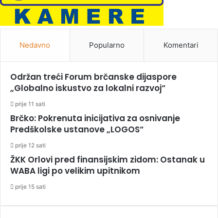
Nedavno
Popularno
Komentari
Održan treći Forum brčanske dijaspore
„Globalno iskustvo za lokalni razvoj“
prije 11 sati
Brčko: Pokrenuta inicijativa za osnivanje
Predškolske ustanove „LOGOS“
prije 12 sati
ŽKK Orlovi pred finansijskim zidom: Ostanak u
WABA ligi po velikim upitnikom
prije 15 sati