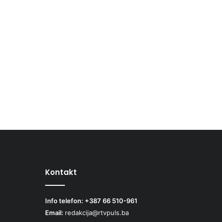
Kontakt
Info telefon: +387 66 510-961
Email:
redakcija@rtvpuls.ba