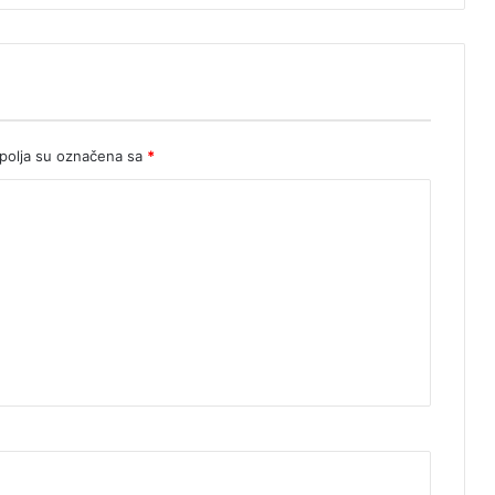
olja su označena sa
*