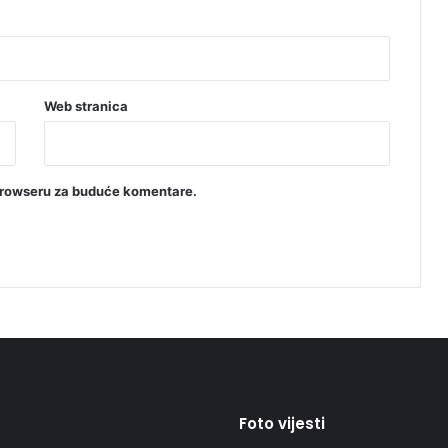
Web stranica
browseru za buduće komentare.
Foto vijesti