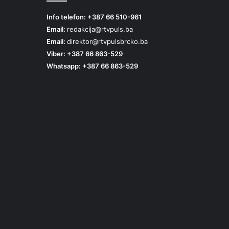
Info telefon: +387 66 510-961
Email:
redakcija@rtvpuls.ba
Email:
direktor@rtvpulsbrcko.ba
Viber: +387 66 863-529
Whatsapp: +387 66 863-529