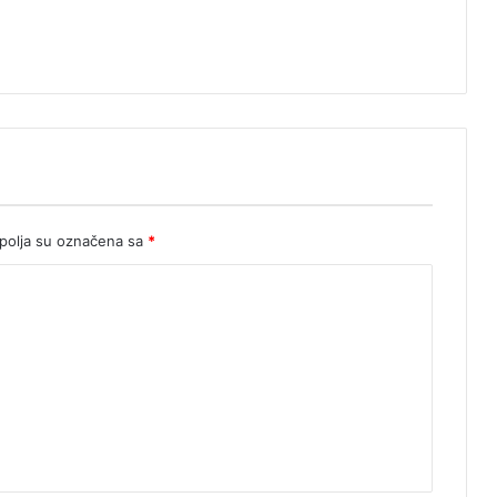
olja su označena sa
*