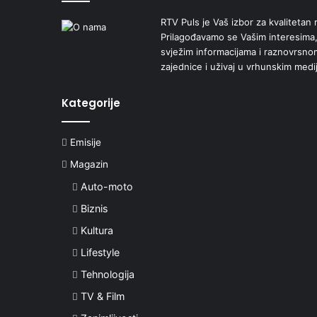
RTV Puls je Vaš izbor za kvalitetan r
Prilagođavamo se Vašim interesima,
svježim informacijama i raznovrsn
zajednice i uživaj u vrhunskim medi
Kategorije
Emisije
Magazin
Auto-moto
Biznis
Kultura
Lifestyle
Tehnologija
TV & Film