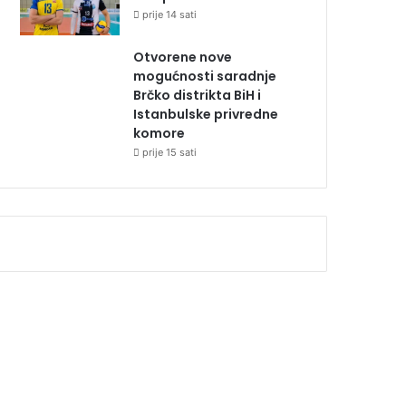
prije 14 sati
Otvorene nove
mogućnosti saradnje
Brčko distrikta BiH i
Istanbulske privredne
komore
prije 15 sati