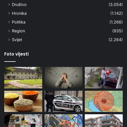
Društvo
(3.054)
Hronika
(1.142)
Politika
(1.266)
Region
(935)
Svijet
(2.264)
Foto vijesti