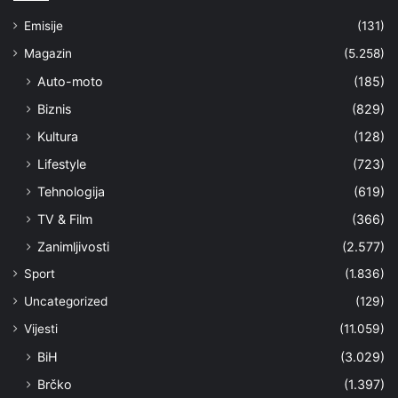
Emisije
(131)
Magazin
(5.258)
Auto-moto
(185)
Biznis
(829)
Kultura
(128)
Lifestyle
(723)
Tehnologija
(619)
TV & Film
(366)
Zanimljivosti
(2.577)
Sport
(1.836)
Uncategorized
(129)
Vijesti
(11.059)
BiH
(3.029)
Brčko
(1.397)