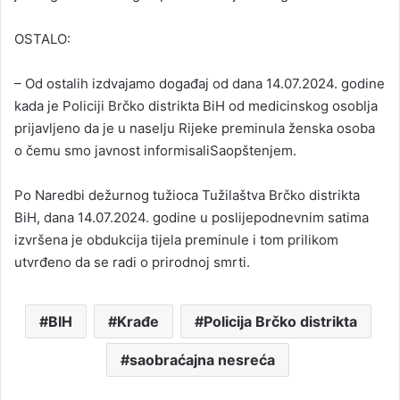
OSTALO:
– Od ostalih izdvajamo događaj od dana 14.07.2024. godine
kada je Policiji Brčko distrikta BiH od medicinskog osoblja
prijavljeno da je u naselju Rijeke preminula ženska osoba
o čemu smo javnost informisaliSaopštenjem.
Po Naredbi dežurnog tužioca Tužilaštva Brčko distrikta
BiH, dana 14.07.2024. godine u poslijepodnevnim satima
izvršena je obdukcija tijela preminule i tom prilikom
utvrđeno da se radi o prirodnoj smrti.
BIH
Krađe
Policija Brčko distrikta
saobraćajna nesreća