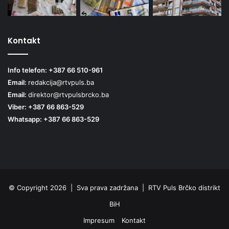
Kontakt
Info telefon: +387 66 510-961
Email:
redakcija@rtvpuls.ba
Email:
direktor@rtvpulsbrcko.ba
Viber: +387 66 863-529
Whatsapp: +387 66 863-529
© Copyright 2026 | Sva prava zadržana | RTV Puls Brčko distrikt
BiH
Impresum
Kontakt