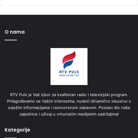
O nama
RTV Puls je Vaš izbor za kvalitetan radio i televizijski program.
Prilagođavamo se Vašim interesima, nudeći dinamično iskustvo s
svježim informacijama i raznovrsnom zabavom. Postani dio naše
zajednice i uživaj u vrhunskim medijskim sadržajima!
Kategorije