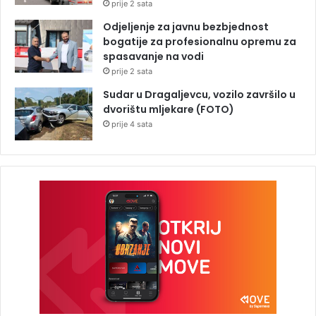
prije 2 sata
Odjeljenje za javnu bezbjednost
bogatije za profesionalnu opremu za
spasavanje na vodi
prije 2 sata
Sudar u Dragaljevcu, vozilo završilo u
dvorištu mljekare (FOTO)
prije 4 sata