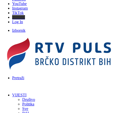
YouTube
Instagram
TikTok
Threads
Log In
Izbornik
Pretraži
VIJESTI
Društvo
Politika
Sve