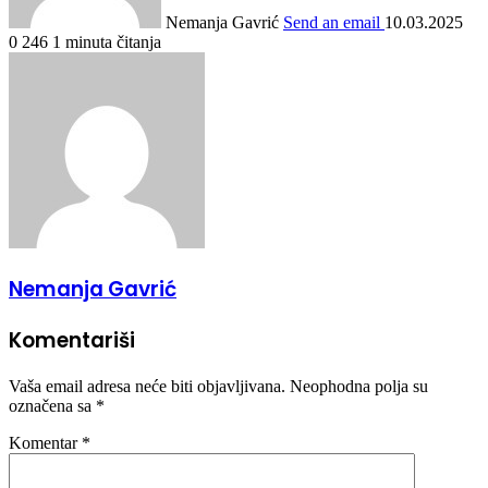
Nemanja Gavrić
Send an email
10.03.2025
0
246
1 minuta čitanja
Nemanja Gavrić
Komentariši
Vaša email adresa neće biti objavljivana.
Neophodna polja su
označena sa
*
Komentar
*