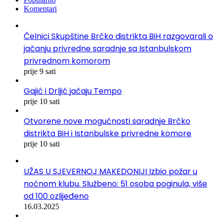
Komentari
Čelnici Skupštine Brčko distrikta BiH razgovarali o
jačanju privredne saradnje sa Istanbulskom
privrednom komorom
prije 9 sati
Gajić i Drljić jačaju Tempo
prije 10 sati
Otvorene nove mogućnosti saradnje Brčko
distrikta BiH i Istanbulske privredne komore
prije 10 sati
UŽAS U SJEVERNOJ MAKEDONIJI Izbio požar u
noćnom klubu. Službeno: 51 osoba poginula, više
od 100 ozlijeđeno
16.03.2025