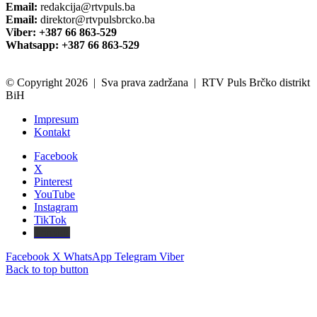
Email:
redakcija@rtvpuls.ba
Email:
direktor@rtvpulsbrcko.ba
Viber: +387 66 863-529
Whatsapp: +387 66 863-529
© Copyright 2026 | Sva prava zadržana | RTV Puls Brčko distrikt
BiH
Impresum
Kontakt
Facebook
X
Pinterest
YouTube
Instagram
TikTok
Threads
Facebook
X
WhatsApp
Telegram
Viber
Back to top button