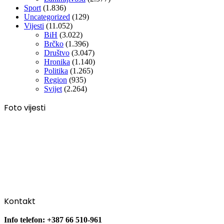
Sport
(1.836)
Uncategorized
(129)
Vijesti
(11.052)
BiH
(3.022)
Brčko
(1.396)
Društvo
(3.047)
Hronika
(1.140)
Politika
(1.265)
Region
(935)
Svijet
(2.264)
Foto vijesti
Kontakt
Info telefon: +387 66 510-961