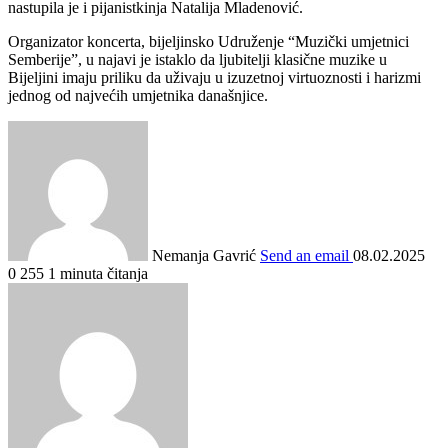
nastupila je i pijanistkinja Natalija Mladenović.
Organizator koncerta, bijeljinsko Udruženje “Muzički umjetnici
Semberije”, u najavi je istaklo da ljubitelji klasične muzike u
Bijeljini imaju priliku da uživaju u izuzetnoj virtuoznosti i harizmi
jednog od najvećih umjetnika današnjice.
Nemanja Gavrić
Send an email
08.02.2025
0
255
1 minuta čitanja