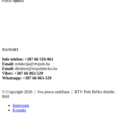
Foto vijesti
Kontakt
Info telefon: +387 66 510-961
Email:
redakcija@rtvpuls.ba
Email:
direktor@rtvpulsbrcko.ba
Viber: +387 66 863-529
Whatsapp: +387 66 863-529
© Copyright 2026 | Sva prava zadržana | RTV Puls Brčko distrikt
BiH
Impresum
Kontakt