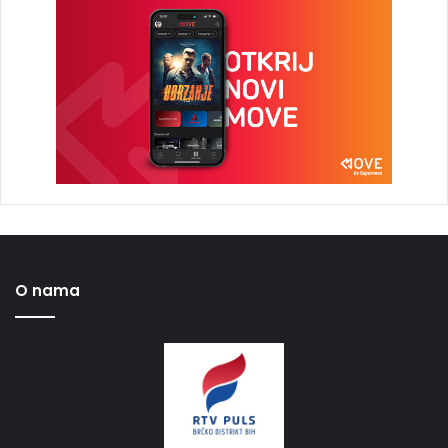
O nama