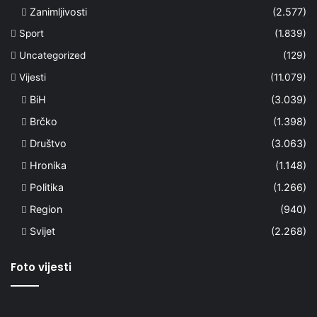
Zanimljivosti
(2.577)
Sport
(1.839)
Uncategorized
(129)
Vijesti
(11.079)
BiH
(3.039)
Brčko
(1.398)
Društvo
(3.063)
Hronika
(1.148)
Politika
(1.266)
Region
(940)
Svijet
(2.268)
Foto vijesti