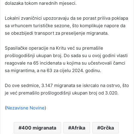
dolazaka tokom narednih mjeseci.
Lokalni zvaničnici upozoravaju da se porast priliva poklapa
sa vrhuncem turističke sezone, što komplikuje napore da
se obezbijedi transport za preseljenje migranata.
Spasilačke operacije na Kritu već su premašile
prošlogodišnji ukupan broj. Do sada su u ovoj godini vlasti
reagovale na 65 incidenata u kojima su učestvovali čamci
sa migrantima, a na 63 za cijelu 2024. godinu.
Do ove sedmice, 3.147 migranata se iskrcalo na ostrvo, što
je već premašilo prošlogodišnji ukupan broj od 3.020.
(
Nezavisne Novine
)
400 migranata
Afrika
Grčka