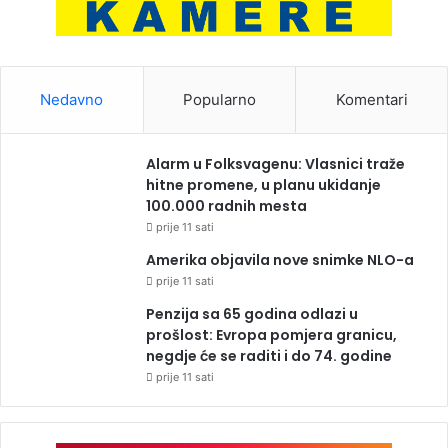
Nedavno
Popularno
Komentari
Alarm u Folksvagenu: Vlasnici traže
hitne promene, u planu ukidanje
100.000 radnih mesta
prije 11 sati
Amerika objavila nove snimke NLO-a
prije 11 sati
Penzija sa 65 godina odlazi u
prošlost: Evropa pomjera granicu,
negdje će se raditi i do 74. godine
prije 11 sati