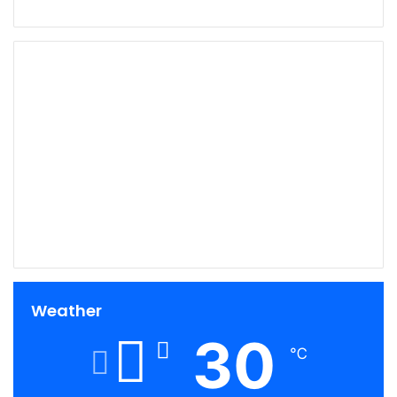
00:00
Weather
30
℃