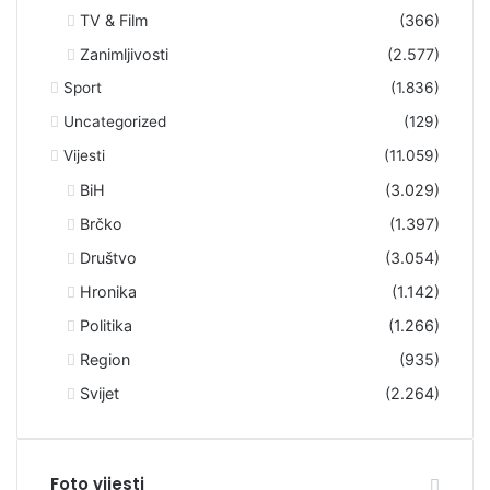
TV & Film
(366)
Zanimljivosti
(2.577)
Sport
(1.836)
Uncategorized
(129)
Vijesti
(11.059)
BiH
(3.029)
Brčko
(1.397)
Društvo
(3.054)
Hronika
(1.142)
Politika
(1.266)
Region
(935)
Svijet
(2.264)
Foto vijesti