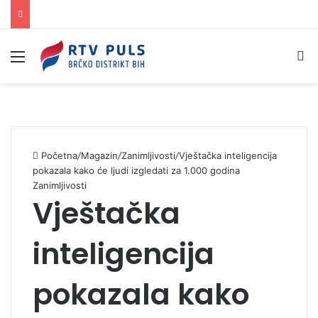
Izbornik
Pr
Početna
/
Magazin
/
Zanimljivosti
/
Vještačka inteligencija
pokazala kako će ljudi izgledati za 1.000 godina
Zanimljivosti
Vještačka
inteligencija
pokazala kako