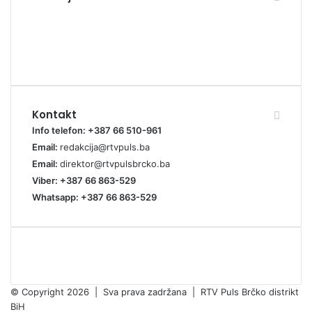
Kontakt
Info telefon: +387 66 510-961
Email:
redakcija@rtvpuls.ba
Email:
direktor@rtvpulsbrcko.ba
Viber: +387 66 863-529
Whatsapp: +387 66 863-529
© Copyright 2026 | Sva prava zadržana | RTV Puls Brčko distrikt
BiH