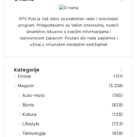
RTV Puls je Vaš izbor za kvalitetan radio i televizijski
program. Prilagođavamo se Vašim interesima, nudeći
dinamično iskustvo s svježim informacijama i
raznovrsnom zabavom. Postani dio naše zajednice i
uživaj u vrhunskim medijskim sadržajima!
Kategorije
Emisije
(131)
Magazin
(5.258)
Auto-moto
(185)
Biznis
(829)
Kultura
(128)
Lifestyle
(723)
Tehnologija
(619)