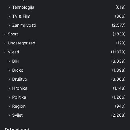
Tehnologija
(619)
TV & Film
(366)
Zanimljivosti
(2.577)
Sport
(1.839)
Uncategorized
(129)
Vijesti
(11.079)
BiH
(3.039)
Brčko
(1.398)
Društvo
(3.063)
Hronika
(1.148)
Politika
(1.266)
Region
(940)
Svijet
(2.268)
Foto vijesti