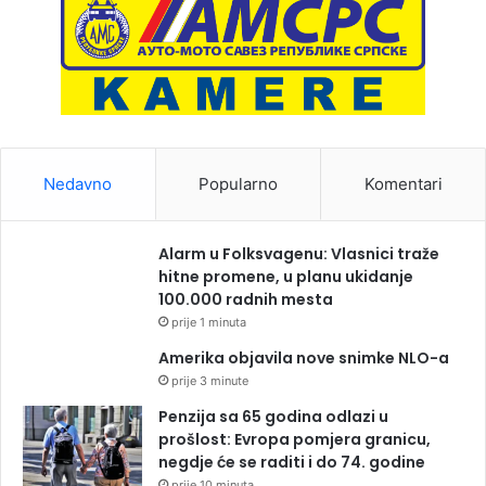
Nedavno
Popularno
Komentari
Alarm u Folksvagenu: Vlasnici traže
hitne promene, u planu ukidanje
100.000 radnih mesta
prije 1 minuta
Amerika objavila nove snimke NLO-a
prije 3 minute
Penzija sa 65 godina odlazi u
prošlost: Evropa pomjera granicu,
negdje će se raditi i do 74. godine
prije 10 minuta