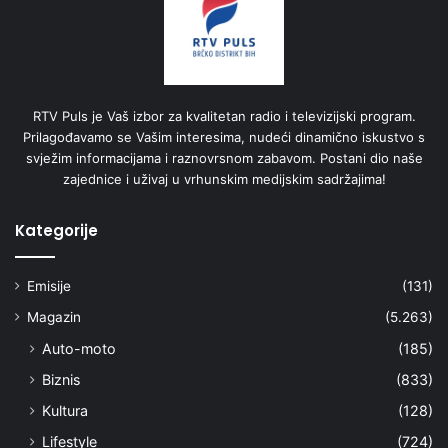
RTV Puls je Vaš izbor za kvalitetan radio i televizijski program.
Prilagođavamo se Vašim interesima, nudeći dinamično iskustvo s
svježim informacijama i raznovrsnom zabavom. Postani dio naše
zajednice i uživaj u vrhunskim medijskim sadržajima!
Kategorije
Emisije
(131)
Magazin
(5.263)
Auto-moto
(185)
Biznis
(833)
Kultura
(128)
Lifestyle
(724)