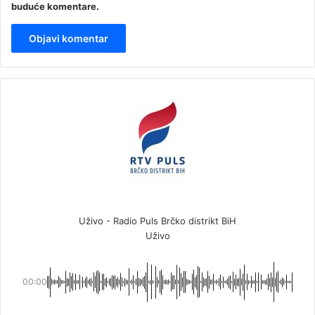
buduće komentare.
Uživo - Radio Puls Brčko distrikt BiH
Uživo
00:00