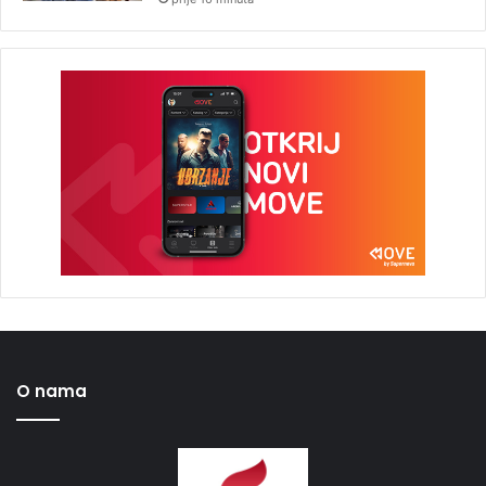
O nama