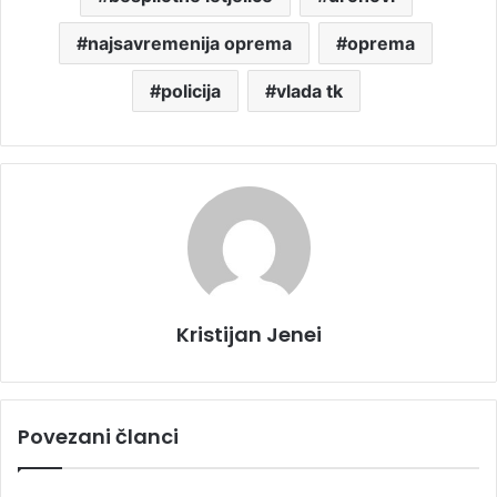
najsavremenija oprema
oprema
policija
vlada tk
Kristijan Jenei
Povezani članci