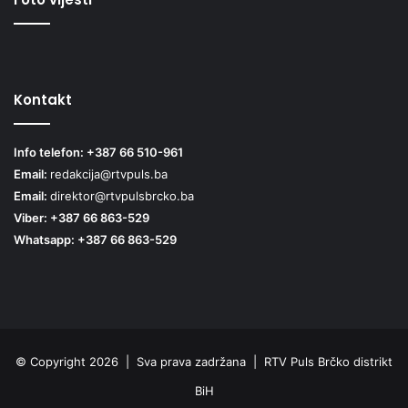
Kontakt
Info telefon: +387 66 510-961
Email:
redakcija@rtvpuls.ba
Email:
direktor@rtvpulsbrcko.ba
Viber: +387 66 863-529
Whatsapp: +387 66 863-529
© Copyright 2026 | Sva prava zadržana | RTV Puls Brčko distrikt
BiH