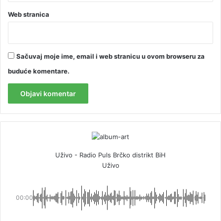
Web stranica
Sačuvaj moje ime, email i web stranicu u ovom browseru za
buduće komentare.
Uživo - Radio Puls Brčko distrikt BiH
Uživo
00:00