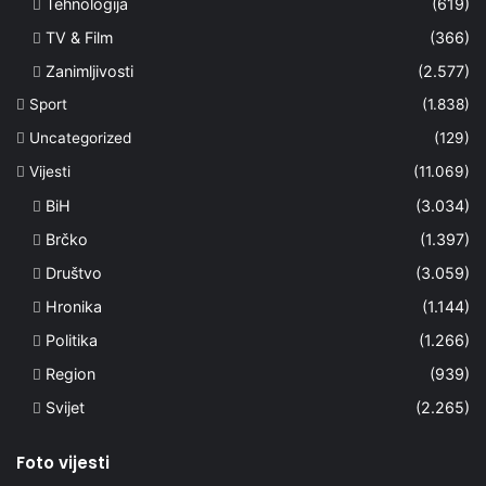
Tehnologija
(619)
TV & Film
(366)
Zanimljivosti
(2.577)
Sport
(1.838)
Uncategorized
(129)
Vijesti
(11.069)
BiH
(3.034)
Brčko
(1.397)
Društvo
(3.059)
Hronika
(1.144)
Politika
(1.266)
Region
(939)
Svijet
(2.265)
Foto vijesti