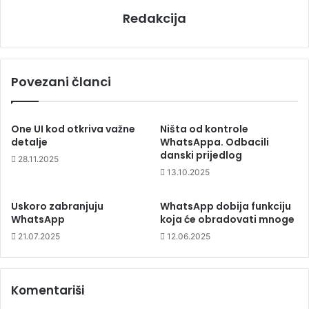
Redakcija
Povezani članci
One UI kod otkriva važne
Ništa od kontrole
detalje
WhatsAppa. Odbacili
danski prijedlog
28.11.2025
13.10.2025
Uskoro zabranjuju
WhatsApp dobija funkciju
WhatsApp
koja će obradovati mnoge
21.07.2025
12.06.2025
Komentariši