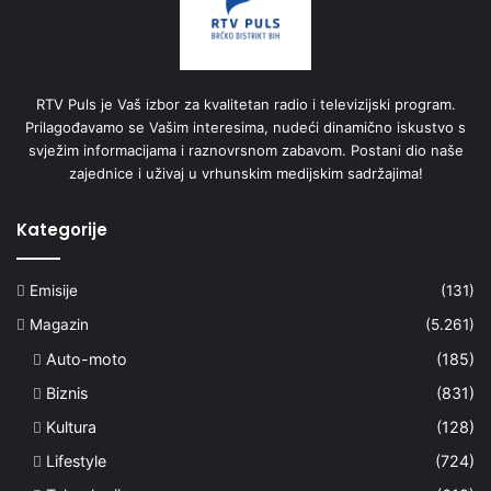
RTV Puls je Vaš izbor za kvalitetan radio i televizijski program.
Prilagođavamo se Vašim interesima, nudeći dinamično iskustvo s
svježim informacijama i raznovrsnom zabavom. Postani dio naše
zajednice i uživaj u vrhunskim medijskim sadržajima!
Kategorije
Emisije
(131)
Magazin
(5.261)
Auto-moto
(185)
Biznis
(831)
Kultura
(128)
Lifestyle
(724)