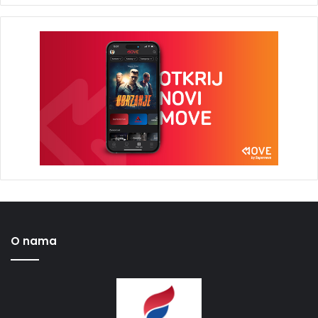
O nama