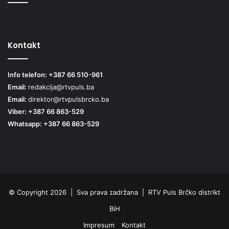
Kontakt
Info telefon: +387 66 510-961
Email:
redakcija@rtvpuls.ba
Email:
direktor@rtvpulsbrcko.ba
Viber: +387 66 863-529
Whatsapp: +387 66 863-529
© Copyright 2026 | Sva prava zadržana | RTV Puls Brčko distrikt
BiH
Impresum
Kontakt