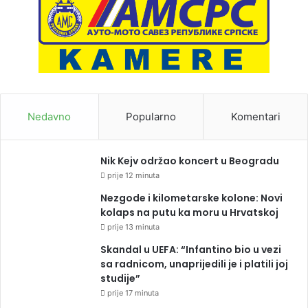
Nedavno
Popularno
Komentari
Nik Kejv održao koncert u Beogradu
prije 12 minuta
Nezgode i kilometarske kolone: Novi
kolaps na putu ka moru u Hrvatskoj
prije 13 minuta
Skandal u UEFA: “Infantino bio u vezi
sa radnicom, unaprijedili je i platili joj
studije”
prije 17 minuta