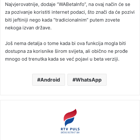
Najvjerovatnije, dodaje “WABetaInfo”, na ovaj način će se
za pozivanje koristiti internet podaci, što znači da će pozivi
biti jeftiniji nego kada “tradicionalnim” putem zovete
nekoga izvan države.
Još nema detalja o tome kada bi ova funkcija mogla biti
dostupna za korisnike širom svijeta, ali obično ne prođe
mnogo od trenutka kada se već pojavi u beta verziji.
Android
WhatsApp