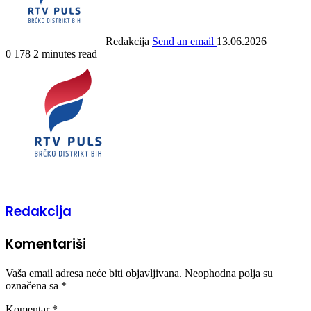
Redakcija
Send an email
13.06.2026
0
178
2 minutes read
Redakcija
Komentariši
Vaša email adresa neće biti objavljivana.
Neophodna polja su
označena sa
*
Komentar
*