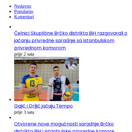
Nedavno
Popularno
Komentari
Čelnici Skupštine Brčko distrikta BiH razgovarali o
jačanju privredne saradnje sa Istanbulskom
privrednom komorom
prije 2 sata
Gajić i Drljić jačaju Tempo
prije 3 sata
Otvorene nove mogućnosti saradnje Brčko
distrikta BiH i Istanbulske privredne komore