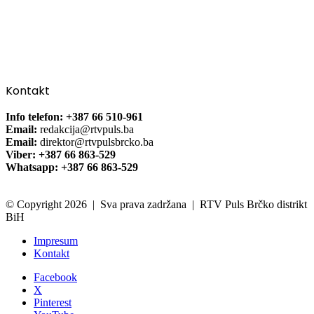
Kontakt
Info telefon: +387 66 510-961
Email:
redakcija@rtvpuls.ba
Email:
direktor@rtvpulsbrcko.ba
Viber: +387 66 863-529
Whatsapp: +387 66 863-529
© Copyright 2026 | Sva prava zadržana | RTV Puls Brčko distrikt
BiH
Impresum
Kontakt
Facebook
X
Pinterest