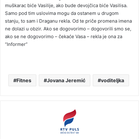
muškarac biće Vasilije, ako bude devojčica biće Vasilisa.
Samo pod tim uslovima mogu da ostanem u drugom
stanju, to sam i Draganu rekla. Od te priče promena imena
ne dolazi u obzir. Ako se dogovorimo – dogovorili smo se,
ako se ne dogovorimo – čekaće Vasa – rekla je ona za
“Informer”
Fitnes
Jovana Jeremić
voditeljka