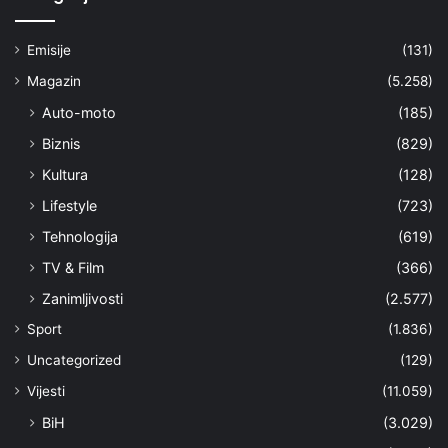
Emisije
(131)
Magazin
(5.258)
Auto-moto
(185)
Biznis
(829)
Kultura
(128)
Lifestyle
(723)
Tehnologija
(619)
TV & Film
(366)
Zanimljivosti
(2.577)
Sport
(1.836)
Uncategorized
(129)
Vijesti
(11.059)
BiH
(3.029)