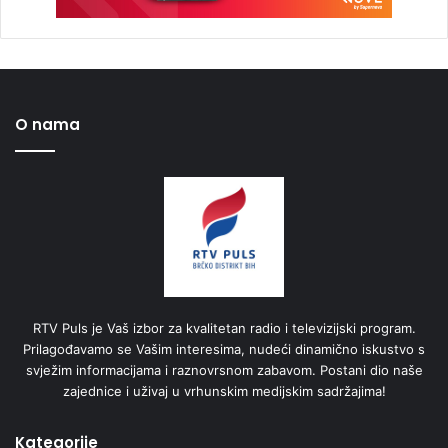
O nama
RTV Puls je Vaš izbor za kvalitetan radio i televizijski program.
Prilagođavamo se Vašim interesima, nudeći dinamično iskustvo s
svježim informacijama i raznovrsnom zabavom. Postani dio naše
zajednice i uživaj u vrhunskim medijskim sadržajima!
Kategorije