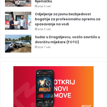
Njemačku
prije 5 sati
Odjeljenje za javnu bezbjednost
bogatije za profesionalnu opremu za
spasavanje na vodi
prije 5 sati
Sudar u Dragaljevcu, vozilo završilo u
dvorištu mljekare (FOTO)
prije 7 sati