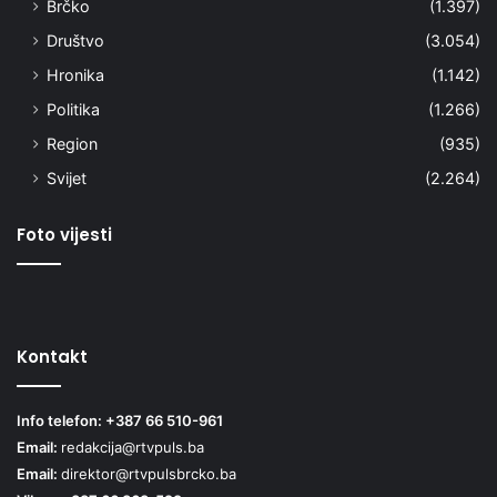
Brčko
(1.397)
Društvo
(3.054)
Hronika
(1.142)
Politika
(1.266)
Region
(935)
Svijet
(2.264)
Foto vijesti
Kontakt
Info telefon: +387 66 510-961
Email:
redakcija@rtvpuls.ba
Email:
direktor@rtvpulsbrcko.ba