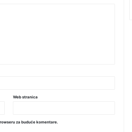
Web stranica
browseru za buduće komentare.