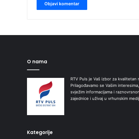
O nama
RTV Puls je Vaš izbor za kvalitetan r
Prilagođavamo se Vašim interesima,
svježim informacijama i raznovrsn
zajednice i uživaj u vrhunskim medi
Kategorije