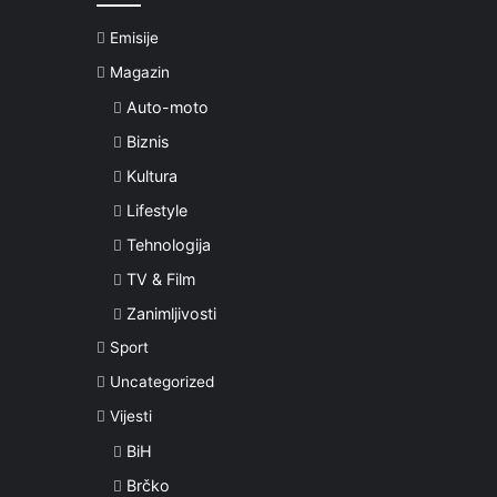
Emisije
Magazin
Auto-moto
Biznis
Kultura
Lifestyle
Tehnologija
TV & Film
Zanimljivosti
Sport
Uncategorized
Vijesti
BiH
Brčko