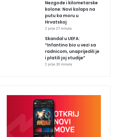
Nezgode i kilometarske
kolone: Novi kolaps na
putu ka moru u
Hrvatskoj
prije 27 minuta
Skandal u UEFA:
“Infantino bio u vezi sa
radnicom, unaprijedili je
i platili joj studije”
prije 30 minuta