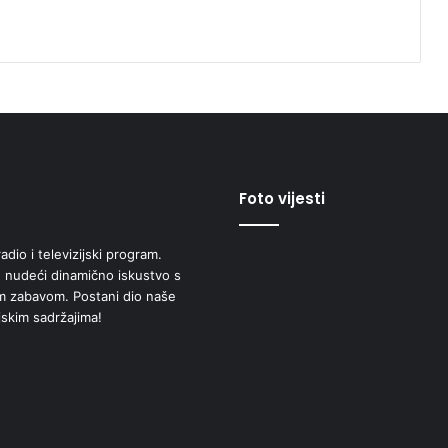
Foto vijesti
adio i televizijski program.
 nudeći dinamično iskustvo s
om zabavom. Postani dio naše
jskim sadržajima!