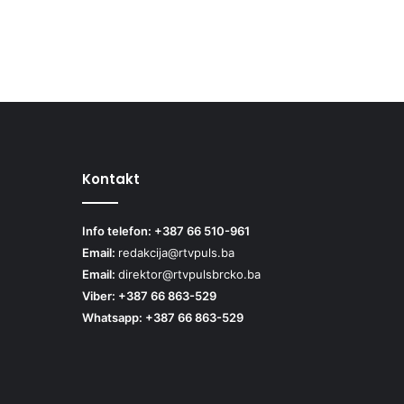
Kontakt
Info telefon: +387 66 510-961
Email:
redakcija@rtvpuls.ba
Email:
direktor@rtvpulsbrcko.ba
Viber: +387 66 863-529
Whatsapp: +387 66 863-529