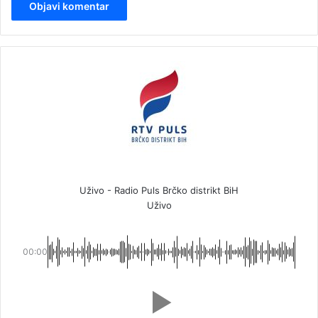
Uživo - Radio Puls Brčko distrikt BiH
Uživo
00:00