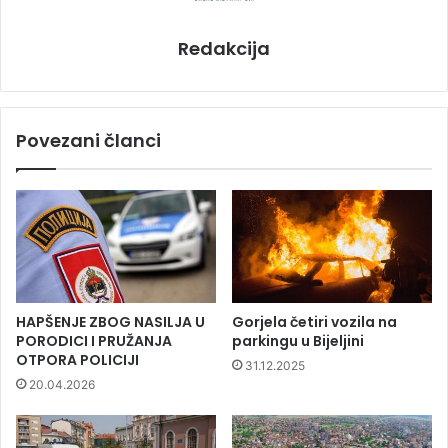
Redakcija
Povezani članci
HAPŠENJE ZBOG NASILJA U
Gorjela četiri vozila na
PORODICI I PRUŽANJA
parkingu u Bijeljini
OTPORA POLICIJI
31.12.2025
20.04.2026