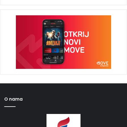
O nama