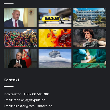
Kontakt
Info telefon: +387 66 510-961
Email:
redakcija@rtvpuls.ba
Email:
direktor@rtvpulsbrcko.ba