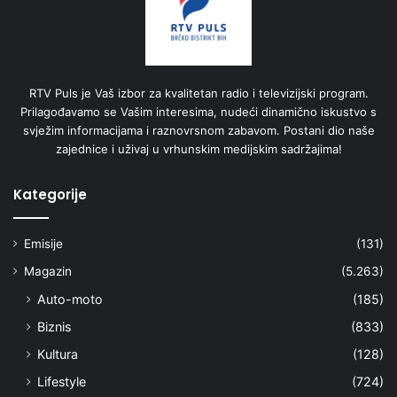
RTV Puls je Vaš izbor za kvalitetan radio i televizijski program.
Prilagođavamo se Vašim interesima, nudeći dinamično iskustvo s
svježim informacijama i raznovrsnom zabavom. Postani dio naše
zajednice i uživaj u vrhunskim medijskim sadržajima!
Kategorije
Emisije
(131)
Magazin
(5.263)
Auto-moto
(185)
Biznis
(833)
Kultura
(128)
Lifestyle
(724)