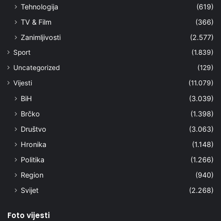
Tehnologija
(619)
TV & Film
(366)
Zanimljivosti
(2.577)
Sport
(1.839)
Uncategorized
(129)
Vijesti
(11.079)
BiH
(3.039)
Brčko
(1.398)
Društvo
(3.063)
Hronika
(1.148)
Politika
(1.266)
Region
(940)
Svijet
(2.268)
Foto vijesti