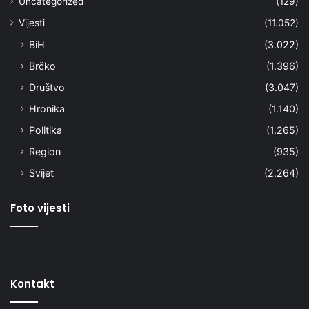
Uncategorized
(129)
Vijesti
(11.052)
BiH
(3.022)
Brčko
(1.396)
Društvo
(3.047)
Hronika
(1.140)
Politika
(1.265)
Region
(935)
Svijet
(2.264)
Foto vijesti
Kontakt