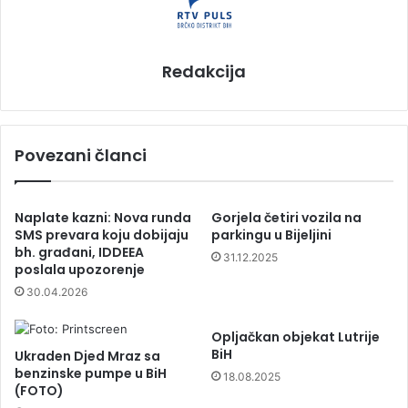
Redakcija
Povezani članci
Naplate kazni: Nova runda
Gorjela četiri vozila na
SMS prevara koju dobijaju
parkingu u Bijeljini
bh. građani, IDDEEA
31.12.2025
poslala upozorenje
30.04.2026
Opljačkan objekat Lutrije
BiH
Ukraden Djed Mraz sa
benzinske pumpe u BiH
18.08.2025
(FOTO)