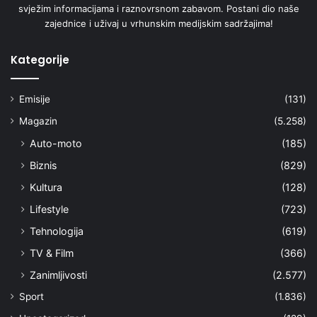
svježim informacijama i raznovrsnom zabavom. Postani dio naše
zajednice i uživaj u vrhunskim medijskim sadržajima!
Kategorije
Emisije
(131)
Magazin
(5.258)
Auto-moto
(185)
Biznis
(829)
Kultura
(128)
Lifestyle
(723)
Tehnologija
(619)
TV & Film
(366)
Zanimljivosti
(2.577)
Sport
(1.836)