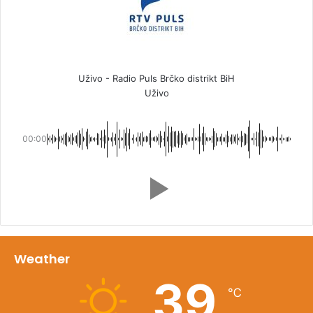
Uživo - Radio Puls Brčko distrikt BiH
Uživo
00:00
Weather
39
℃