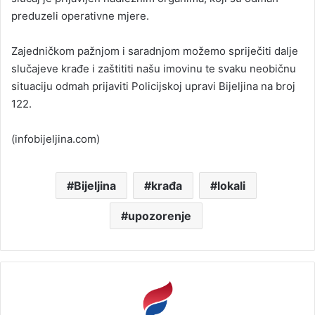
preduzeli operativne mjere.
Zajedničkom pažnjom i saradnjom možemo spriječiti dalje
slučajeve krađe i zaštititi našu imovinu te svaku neobičnu
situaciju odmah prijaviti Policijskoj upravi Bijeljina na broj
122.
(infobijeljina.com)
Bijeljina
krađa
lokali
upozorenje