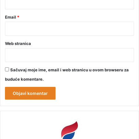
Email
*
Web stranica
Sačuvaj moje ime, email i web stranicu u ovom browseru za
buduće komentare.