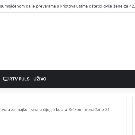
RTV PULS – UŽIVO
vora za majku i sina u čijoj je kući u Brčkom pronađeno 31