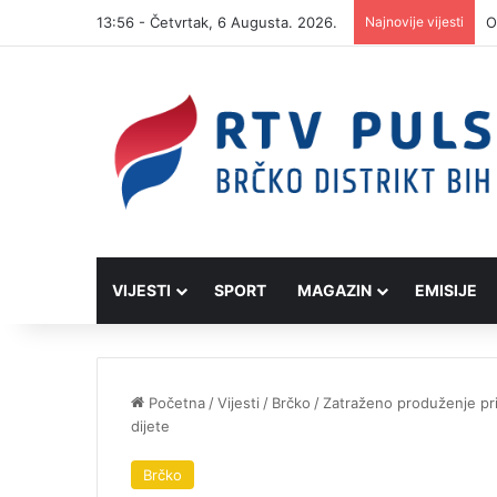
13:56 - Četvrtak, 6 Augusta. 2026.
Najnovije vijesti
VIJESTI
SPORT
MAGAZIN
EMISIJE
Početna
/
Vijesti
/
Brčko
/
Zatraženo produženje prit
dijete
Brčko