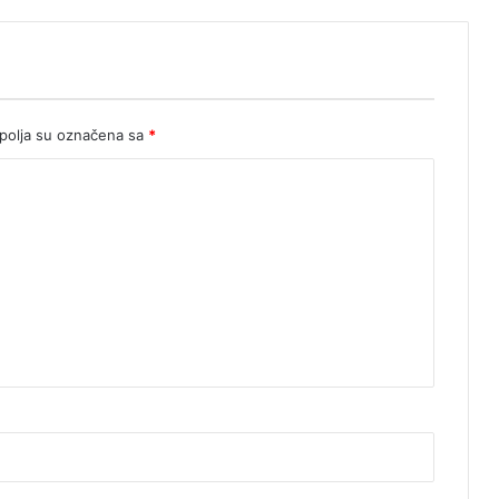
olja su označena sa
*