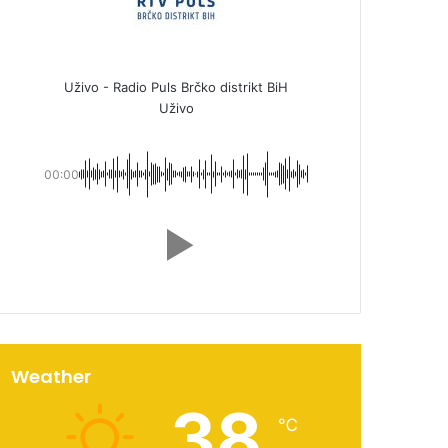
Uživo - Radio Puls Brčko distrikt BiH
Uživo
00:00
Weather
38
℃