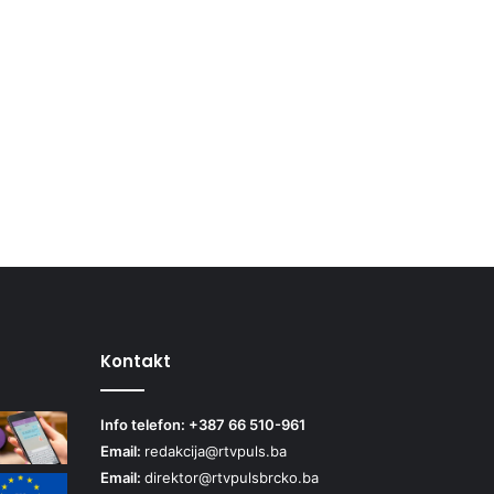
Kontakt
Info telefon: +387 66 510-961
Email:
redakcija@rtvpuls.ba
Email:
direktor@rtvpulsbrcko.ba