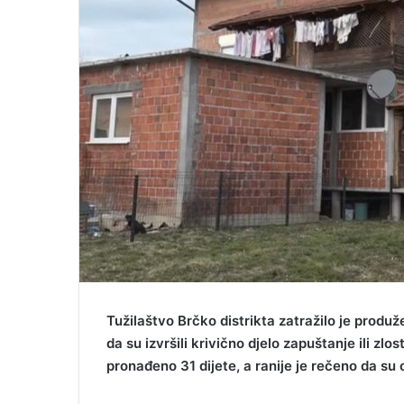
Tužilaštvo Brčko distrikta zatražilo je produ
da su izvršili krivično djelo zapuštanje ili zlost
pronađeno 31 dijete, a ranije je rečeno da su