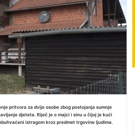
ženje pritvora za dvije osobe zbog postojanja sumnje
avljanje djeteta. Riječ je o majci i sinu u čijoj je kući
 obuhvaćeni istragom kroz predmet trgovine ljudima.