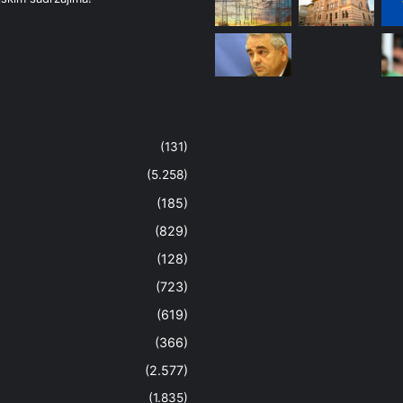
(131)
(5.258)
(185)
(829)
(128)
(723)
(619)
(366)
(2.577)
(1.835)