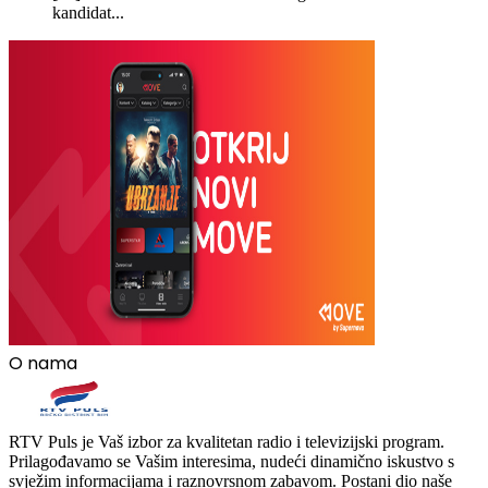
kandidat...
O nama
RTV Puls je Vaš izbor za kvalitetan radio i televizijski program.
Prilagođavamo se Vašim interesima, nudeći dinamično iskustvo s
svježim informacijama i raznovrsnom zabavom. Postani dio naše