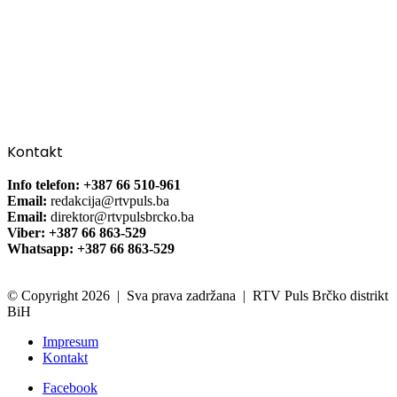
Kontakt
Info telefon: +387 66 510-961
Email:
redakcija@rtvpuls.ba
Email:
direktor@rtvpulsbrcko.ba
Viber: +387 66 863-529
Whatsapp: +387 66 863-529
© Copyright 2026 | Sva prava zadržana | RTV Puls Brčko distrikt
BiH
Impresum
Kontakt
Facebook