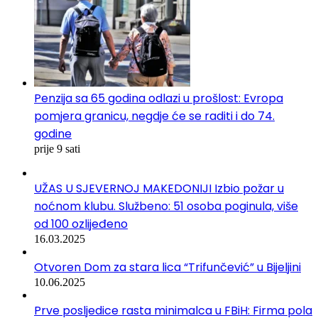
Penzija sa 65 godina odlazi u prošlost: Evropa
pomjera granicu, negdje će se raditi i do 74.
godine
prije 9 sati
UŽAS U SJEVERNOJ MAKEDONIJI Izbio požar u
noćnom klubu. Službeno: 51 osoba poginula, više
od 100 ozlijeđeno
16.03.2025
Otvoren Dom za stara lica “Trifunčević” u Bijeljini
10.06.2025
Prve posljedice rasta minimalca u FBiH: Firma pola