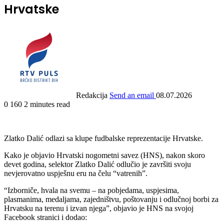
Hrvatske
Redakcija
Send an email
08.07.2026
0
160
2 minutes read
Zlatko Dalić odlazi sa klupe fudbalske reprezentacije Hrvatske.
Kako je objavio Hrvatski nogometni savez (HNS), nakon skoro
devet godina, selektor Zlatko Dalić odlučio je završiti svoju
nevjerovatno uspješnu eru na čelu “vatrenih”.
“Izborniče, hvala na svemu – na pobjedama, uspjesima,
plasmanima, medaljama, zajedništvu, poštovanju i odlučnoj borbi za
Hrvatsku na terenu i izvan njega”, objavio je HNS na svojoj
Facebook stranici i dodao: