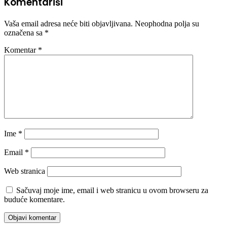
Komentariši
Vaša email adresa neće biti objavljivana.
Neophodna polja su
označena sa
*
Komentar
*
Ime
*
Email
*
Web stranica
Sačuvaj moje ime, email i web stranicu u ovom browseru za
buduće komentare.