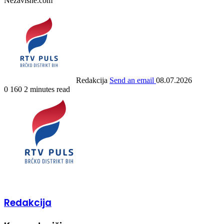
Nezavisne.com
Redakcija
Send an email
08.07.2026
0
160
2 minutes read
Redakcija