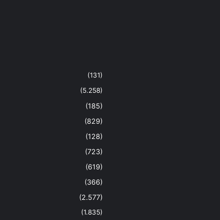
(131)
(5.258)
(185)
(829)
(128)
(723)
(619)
(366)
(2.577)
(1.835)