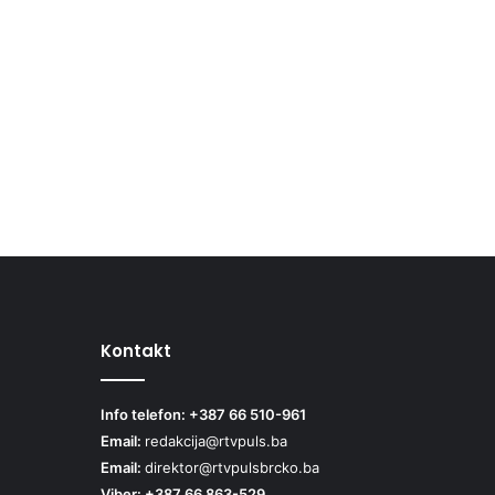
Kontakt
Info telefon: +387 66 510-961
Email:
redakcija@rtvpuls.ba
Email:
direktor@rtvpulsbrcko.ba
Viber: +387 66 863-529