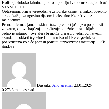
Koliko je duboko kriminal prodro u policiju i akademsku zajednicu?
ŠTA SLIJEDI
Optuženima prijete višegodišnje zatvorske kazne, jer zakon posebno
strogo kažnjava trgovinu djecom i seksualno iskorištavanje
maloljetnika.
Prema informacijama bliskim istrazi, predmet još nije u potpunosti
zatvoren, a nova hapšenja i proširenje optužnice nisu isključeni.
Jedno je sigurno – ova afera bi mogla prerasti u jedan od najvećih
skandala u oblasti trgovine ljudima u Bosni i Hercegovini, sa
posljedicama koje će potresti policiju, univerzitete i institucije u više
gradova.
Dušanka
Send an email
23.01.2026
0
278
3 minutes read