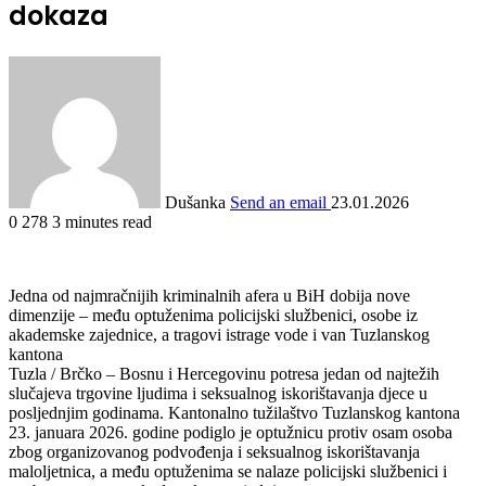
dokaza
Dušanka
Send an email
23.01.2026
0
278
3 minutes read
Jedna od najmračnijih kriminalnih afera u BiH dobija nove
dimenzije – među optuženima policijski službenici, osobe iz
akademske zajednice, a tragovi istrage vode i van Tuzlanskog
kantona
Tuzla / Brčko – Bosnu i Hercegovinu potresa jedan od najtežih
slučajeva trgovine ljudima i seksualnog iskorištavanja djece u
posljednjim godinama. Kantonalno tužilaštvo Tuzlanskog kantona
23. januara 2026. godine podiglo je optužnicu protiv osam osoba
zbog organizovanog podvođenja i seksualnog iskorištavanja
maloljetnica, a među optuženima se nalaze policijski službenici i