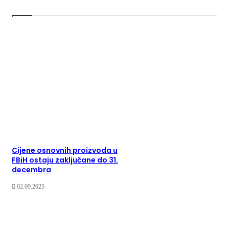
Cijene osnovnih proizvoda u
FBiH ostaju zaključane do 31.
decembra
02.09.2025