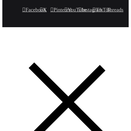
Facebook
X
Pinterest
YouTube
Instagram
TikTok
Threads