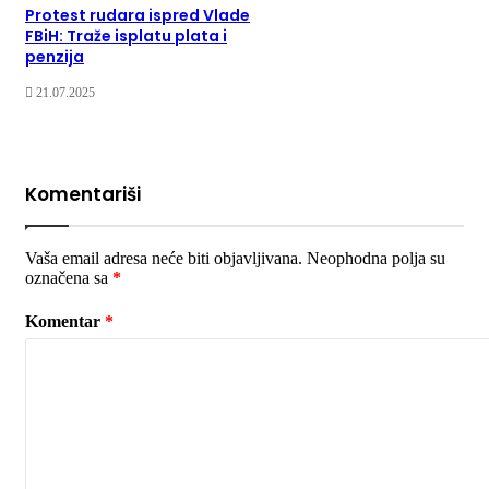
Protest rudara ispred Vlade
FBiH: Traže isplatu plata i
penzija
21.07.2025
Komentariši
Vaša email adresa neće biti objavljivana.
Neophodna polja su
označena sa
*
Komentar
*