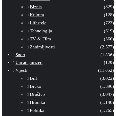
Biznis
(829)
Kultura
(128)
Lifestyle
(723)
Tehnologija
(619)
TV & Film
(366)
Zanimljivosti
(2.577)
Sport
(1.836)
Uncategorized
(129)
Vijesti
(11.052)
BiH
(3.022)
Brčko
(1.396)
Društvo
(3.047)
Hronika
(1.140)
Politika
(1.265)