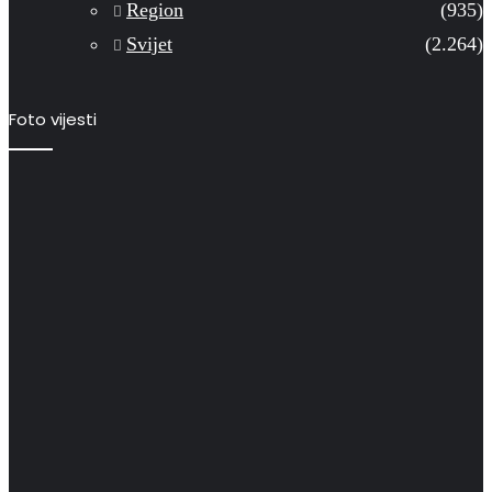
Region
(935)
Svijet
(2.264)
Foto vijesti