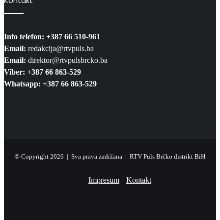
Kontakt
Info telefon: +387 66 510-961
Email:
redakcija@rtvpuls.ba
Email:
direktor@rtvpulsbrcko.ba
Viber: +387 66 863-529
Whatsapp: +387 66 863-529
© Copyright 2026 | Sva prava zadržana | RTV Puls Brčko distrikt BiH
Impresum
Kontakt