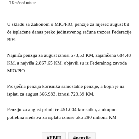
Kraće od minute
U skladu sa Zakonom o MIO/PIO, penzije za mjesec august bit
će isplaćene danas preko jedinstvenog računa trezora Federacije
BiH.
Najniža penzija za august iznosi 573,53 KM, zajamčena 684,48
KM, a najviša 2.867,65 KM, objavili su iz Federalnog zavoda
MIO/PIO.
Prosječna penzija korisnika samostalne penzije, a kojih je na
isplati za august 366.983, iznosi 723,39 KM.
Penziju za august primit će 451.004 korisnika, a ukupno
potrebna sredstva za isplatu iznose oko 290 miliona KM.
FBiH
penzije