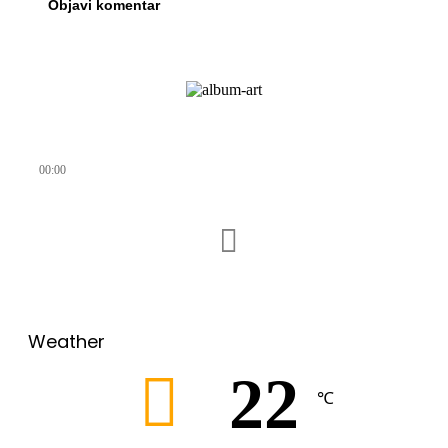
00:00
Weather
22
℃