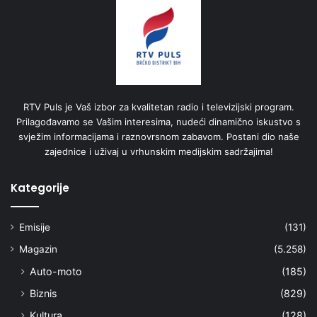
RTV Puls je Vaš izbor za kvalitetan radio i televizijski program.
Prilagođavamo se Vašim interesima, nudeći dinamično iskustvo s
svježim informacijama i raznovrsnom zabavom. Postani dio naše
zajednice i uživaj u vrhunskim medijskim sadržajima!
Kategorije
Emisije
(131)
Magazin
(5.258)
Auto-moto
(185)
Biznis
(829)
Kultura
(128)