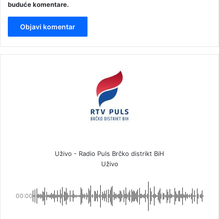
buduće komentare.
Uživo - Radio Puls Brčko distrikt BiH
Uživo
00:00