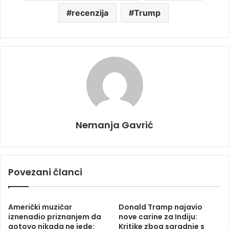
recenzija
Trump
Nemanja Gavrić
Povezani članci
Američki muzičar
Donald Tramp najavio
iznenadio priznanjem da
nove carine za Indiju:
gotovo nikada ne jede:
Kritike zbog saradnje s