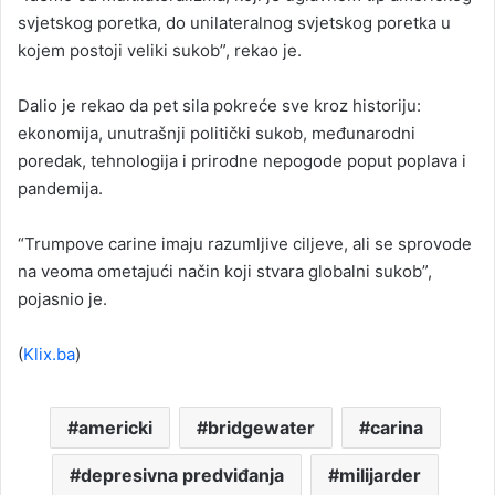
svjetskog poretka, do unilateralnog svjetskog poretka u
kojem postoji veliki sukob”, rekao je.
Dalio je rekao da pet sila pokreće sve kroz historiju:
ekonomija, unutrašnji politički sukob, međunarodni
poredak, tehnologija i prirodne nepogode poput poplava i
pandemija.
“Trumpove carine imaju razumljive ciljeve, ali se sprovode
na veoma ometajući način koji stvara globalni sukob”,
pojasnio je.
(
Klix.ba
)
americki
bridgewater
carina
depresivna predviđanja
milijarder