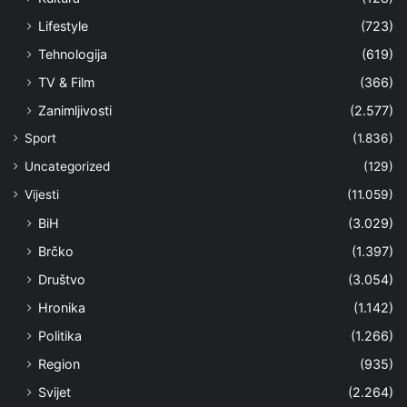
Lifestyle
(723)
Tehnologija
(619)
TV & Film
(366)
Zanimljivosti
(2.577)
Sport
(1.836)
Uncategorized
(129)
Vijesti
(11.059)
BiH
(3.029)
Brčko
(1.397)
Društvo
(3.054)
Hronika
(1.142)
Politika
(1.266)
Region
(935)
Svijet
(2.264)