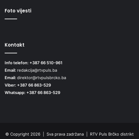
Foto vijesti
Kontakt
Info telefon: +387 66 510-961
Email:
redakcija@rtvpuls.ba
Email:
direktor@rtvpulsbrcko.ba
Viber: +387 66 863-529
Whatsapp: +387 66 863-529
© Copyright 2026 | Sva prava zadržana | RTV Puls Brčko distrikt