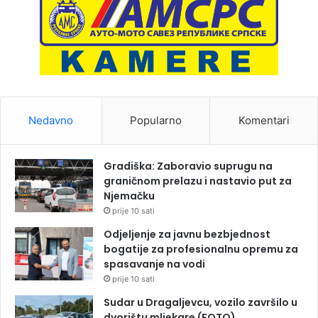
Nedavno
Popularno
Komentari
Gradiška: Zaboravio suprugu na
graničnom prelazu i nastavio put za
Njemačku
prije 10 sati
Odjeljenje za javnu bezbjednost
bogatije za profesionalnu opremu za
spasavanje na vodi
prije 10 sati
Sudar u Dragaljevcu, vozilo završilo u
dvorištu mljekare (FOTO)