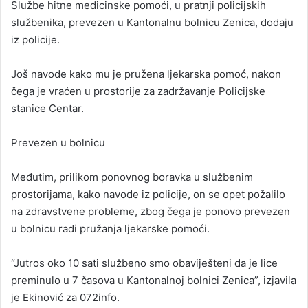
Službe hitne medicinske pomoći, u pratnji policijskih
službenika, prevezen u Kantonalnu bolnicu Zenica, dodaju
iz policije.
Još navode kako mu je pružena ljekarska pomoć, nakon
čega je vraćen u prostorije za zadržavanje Policijske
stanice Centar.
Prevezen u bolnicu
Međutim, prilikom ponovnog boravka u službenim
prostorijama, kako navode iz policije, on se opet požalilo
na zdravstvene probleme, zbog čega je ponovo prevezen
u bolnicu radi pružanja ljekarske pomoći.
“Jutros oko 10 sati službeno smo obaviješteni da je lice
preminulo u 7 časova u Kantonalnoj bolnici Zenica”, izjavila
je Ekinović za 072info.