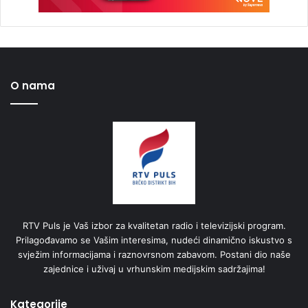
O nama
RTV Puls je Vaš izbor za kvalitetan radio i televizijski program.
Prilagođavamo se Vašim interesima, nudeći dinamično iskustvo s
svježim informacijama i raznovrsnom zabavom. Postani dio naše
zajednice i uživaj u vrhunskim medijskim sadržajima!
Kategorije