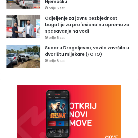
Njemačku
prije 6 sati
Odjeljenje za javnu bezbjednost
bogatije za profesionalnu opremu za
spasavanje na vodi
prije 6 sati
Sudar u Dragaljevcu, vozilo završilo u
dvorištu mljekare (FOTO)
prije 8 sati