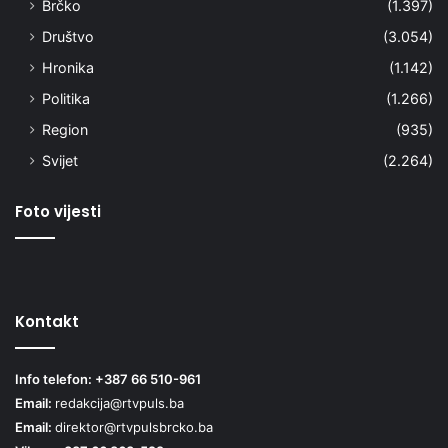
Brčko
(1.397)
Društvo
(3.054)
Hronika
(1.142)
Politika
(1.266)
Region
(935)
Svijet
(2.264)
Foto vijesti
Kontakt
Info telefon: +387 66 510-961
Email:
redakcija@rtvpuls.ba
Email:
direktor@rtvpulsbrcko.ba