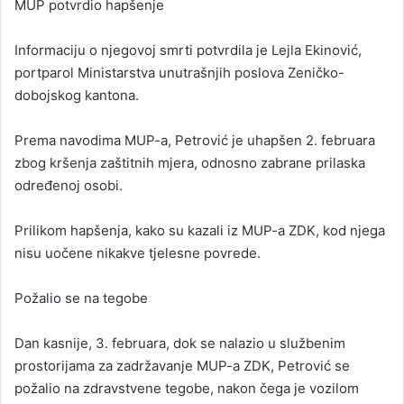
MUP potvrdio hapšenje
Informaciju o njegovoj smrti potvrdila je Lejla Ekinović,
portparol Ministarstva unutrašnjih poslova Zeničko-
dobojskog kantona.
Prema navodima MUP-a, Petrović je uhapšen 2. februara
zbog kršenja zaštitnih mjera, odnosno zabrane prilaska
određenoj osobi.
Prilikom hapšenja, kako su kazali iz MUP-a ZDK, kod njega
nisu uočene nikakve tjelesne povrede.
Požalio se na tegobe
Dan kasnije, 3. februara, dok se nalazio u službenim
prostorijama za zadržavanje MUP-a ZDK, Petrović se
požalio na zdravstvene tegobe, nakon čega je vozilom