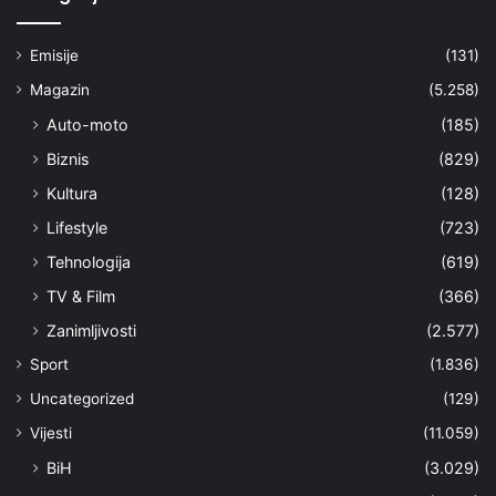
Emisije
(131)
Magazin
(5.258)
Auto-moto
(185)
Biznis
(829)
Kultura
(128)
Lifestyle
(723)
Tehnologija
(619)
TV & Film
(366)
Zanimljivosti
(2.577)
Sport
(1.836)
Uncategorized
(129)
Vijesti
(11.059)
BiH
(3.029)