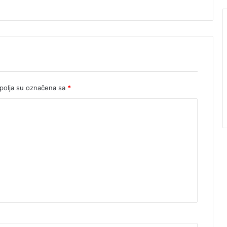
olja su označena sa
*