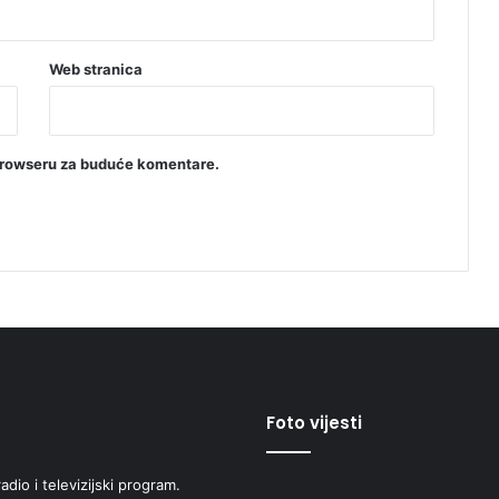
Web stranica
browseru za buduće komentare.
Foto vijesti
adio i televizijski program.