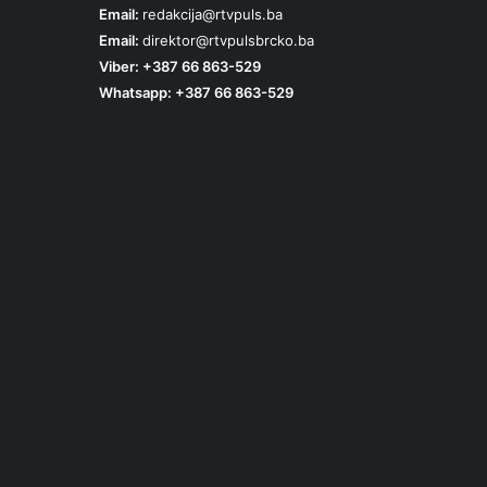
Email:
redakcija@rtvpuls.ba
Email:
direktor@rtvpulsbrcko.ba
Viber: +387 66 863-529
Whatsapp: +387 66 863-529