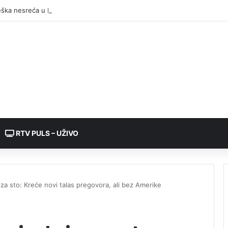
RTV PULS – UŽIVO
u za sto: Kreće novi talas pregovora, ali bez Amerike