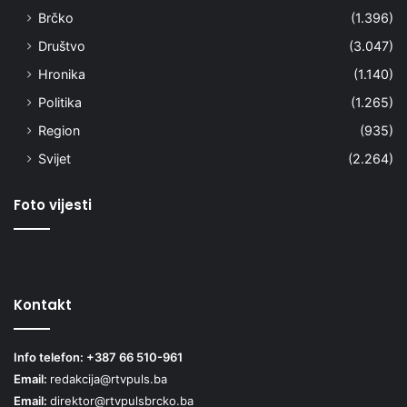
Brčko
(1.396)
Društvo
(3.047)
Hronika
(1.140)
Politika
(1.265)
Region
(935)
Svijet
(2.264)
Foto vijesti
Kontakt
Info telefon: +387 66 510-961
Email:
redakcija@rtvpuls.ba
Email:
direktor@rtvpulsbrcko.ba