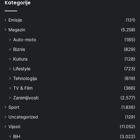
Kategorije
Emisije
(131)
Magazin
(5.258)
Auto-moto
(185)
Biznis
(829)
Kultura
(128)
Lifestyle
(723)
Tehnologija
(619)
TV & Film
(366)
Zanimljivosti
(2.577)
Sport
(1.836)
Uncategorized
(129)
Vijesti
(11.052)
BiH
(3.022)