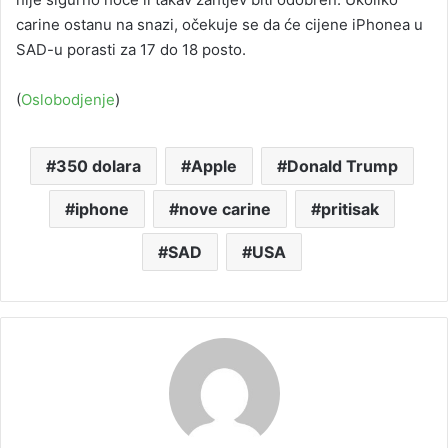
carine ostanu na snazi, očekuje se da će cijene iPhonea u
SAD-u porasti za 17 do 18 posto.
(
Oslobodjenje
)
350 dolara
Apple
Donald Trump
iphone
nove carine
pritisak
SAD
USA