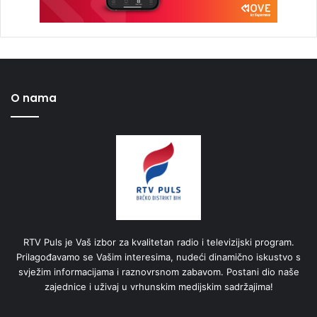
O nama
RTV Puls je Vaš izbor za kvalitetan radio i televizijski program.
Prilagođavamo se Vašim interesima, nudeći dinamično iskustvo s
svježim informacijama i raznovrsnom zabavom. Postani dio naše
zajednice i uživaj u vrhunskim medijskim sadržajima!