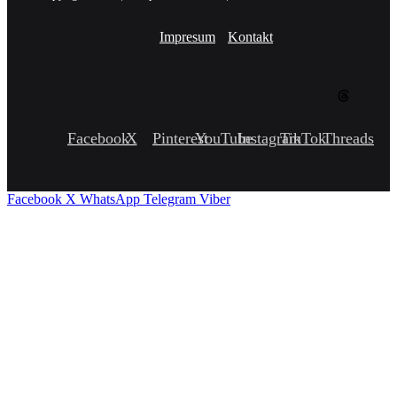
Impresum
Kontakt
Facebook
X
Pinterest
YouTube
Instagram
TikTok
Threads
Facebook
X
WhatsApp
Telegram
Viber