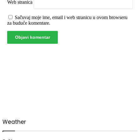
Web stranica
Sačuvaj moje ime, email i web stranicu u ovom browseru
za buduće komentare.
00:00
Weather