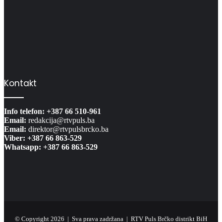
Kontakt
Info telefon: +387 66 510-961
Email:
redakcija@rtvpuls.ba
Email:
direktor@rtvpulsbrcko.ba
Viber: +387 66 863-529
Whatsapp: +387 66 863-529
© Copyright 2026 | Sva prava zadržana | RTV Puls Brčko distrikt BiH