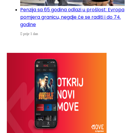
Penzija sa 65 godina odlazi u prošlost: Evropa
pomjera granicu, negdje će se raditi i do 74.
godine
prije 1 dan