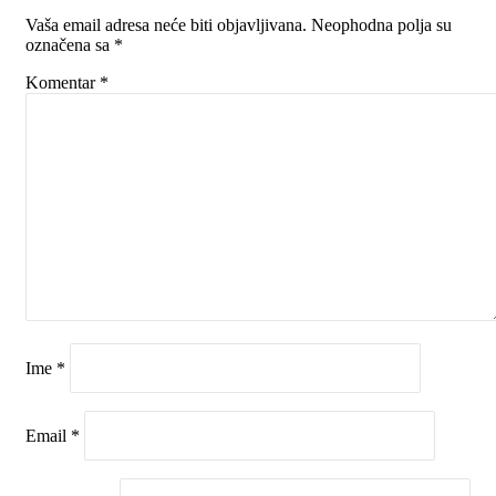
Vaša email adresa neće biti objavljivana.
Neophodna polja su
označena sa
*
Komentar
*
Ime
*
Email
*