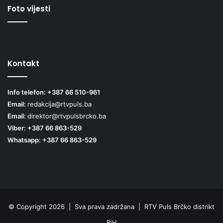
Foto vijesti
Kontakt
Info telefon: +387 66 510-961
Email:
redakcija@rtvpuls.ba
Email:
direktor@rtvpulsbrcko.ba
Viber: +387 66 863-529
Whatsapp: +387 66 863-529
© Copyright 2026 | Sva prava zadržana | RTV Puls Brčko distrikt
BiH