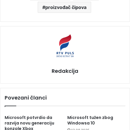
proizvođač čipova
Redakcija
Povezani članci
Microsoft potvrdio da
Microsoft tužen zbog
razvija novu generaciju
Windowsa 10
konzole Xbox