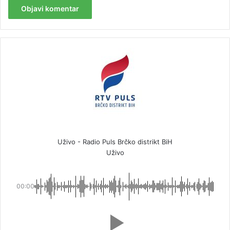
Uživo - Radio Puls Brčko distrikt BiH
Uživo
00:00