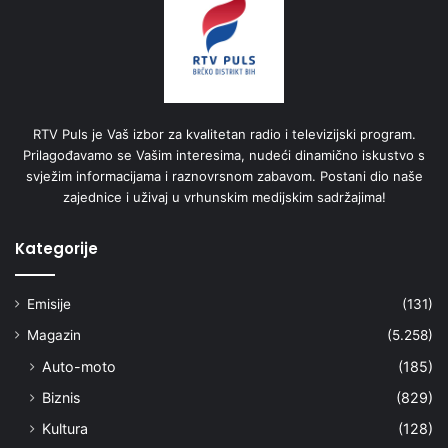
RTV Puls je Vaš izbor za kvalitetan radio i televizijski program.
Prilagođavamo se Vašim interesima, nudeći dinamično iskustvo s
svježim informacijama i raznovrsnom zabavom. Postani dio naše
zajednice i uživaj u vrhunskim medijskim sadržajima!
Kategorije
Emisije
(131)
Magazin
(5.258)
Auto-moto
(185)
Biznis
(829)
Kultura
(128)