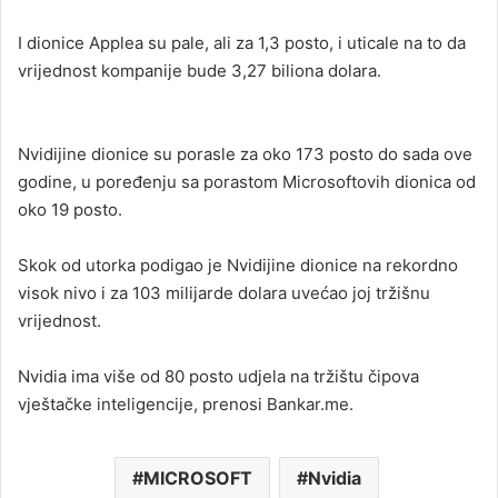
I dionice Applea su pale, ali za 1,3 posto, i uticale na to da
vrijednost kompanije bude 3,27 biliona dolara.
Nvidijine dionice su porasle za oko 173 posto do sada ove
godine, u poređenju sa porastom Microsoftovih dionica od
oko 19 posto.
Skok od utorka podigao je Nvidijine dionice na rekordno
visok nivo i za 103 milijarde dolara uvećao joj tržišnu
vrijednost.
Nvidia ima više od 80 posto udjela na tržištu čipova
vještačke inteligencije, prenosi Bankar.me.
MICROSOFT
Nvidia