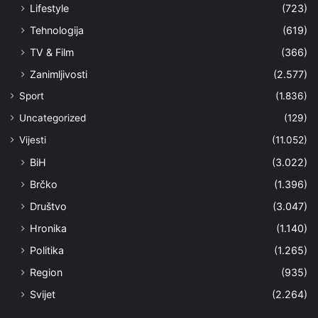
Lifestyle
(723)
Tehnologija
(619)
TV & Film
(366)
Zanimljivosti
(2.577)
Sport
(1.836)
Uncategorized
(129)
Vijesti
(11.052)
BiH
(3.022)
Brčko
(1.396)
Društvo
(3.047)
Hronika
(1.140)
Politika
(1.265)
Region
(935)
Svijet
(2.264)